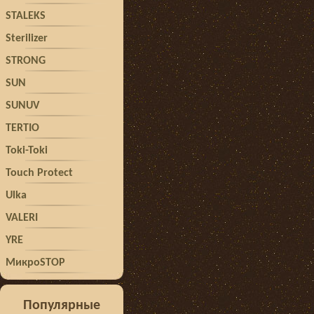
STALEKS
Sterilizer
STRONG
SUN
SUNUV
TERTIO
Toki-Toki
Touch Protect
Ulka
VALERI
YRE
МикроSTOP
Популярные