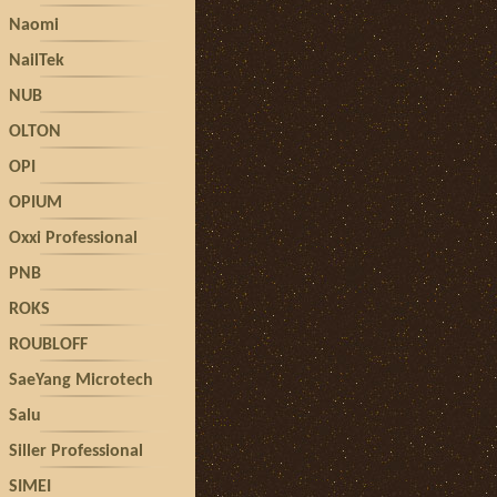
Naomi
NailTek
NUB
OLTON
OPI
OPIUM
Oxxi Professional
PNB
ROKS
ROUBLOFF
SaeYang Microtech
Salu
Siller Professional
SIMEI