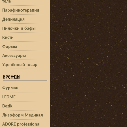
тела
Парафинотерапия
Депиляция
Пилочки и бафы
Кисти
Формы
Аксессуары
Уценённый товар
Фурман
LEDME
Dezik
Лизоформ Медикал
ADORE professional