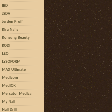
IBD
JSDA
Jerden Proff
Kira Nails
Konsung Beauty
KODI
LEO
LYSOFORM
MAX Ultimate
Medicom
MediOK
Mercator Medical
My Nail
Nail Drill