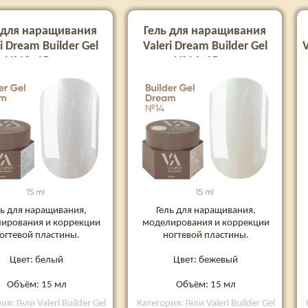
 для наращивания
Гель для наращивания
i Dream Builder Gel
Valeri Dream Builder Gel
V
№13, 15 мл
№14, 15 мл
ль для наращивания,
Гель для наращивания,
ирования и коррекции
моделирования и коррекции
огтевой пластины.
ногтевой пластины.
Цвет: белый
Цвет: бежевый
Объём: 15 мл
Объём: 15 мл
я: Гели Valeri Builder Gel
Категория: Гели Valeri Builder Gel