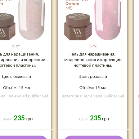
ль для наращивания,
Гель для наращивания,
ирования и коррекции
моделирования и коррекции
огтевой пластины.
ногтевой пластины.
Цвет: бежевый
Цвет: розовый
Объём: 15 мл
Объём: 15 мл
я: Гели Valeri Builder Gel
Категория: Гели Valeri Builder Gel
235
235
грн
грн
Цена:
Цена: