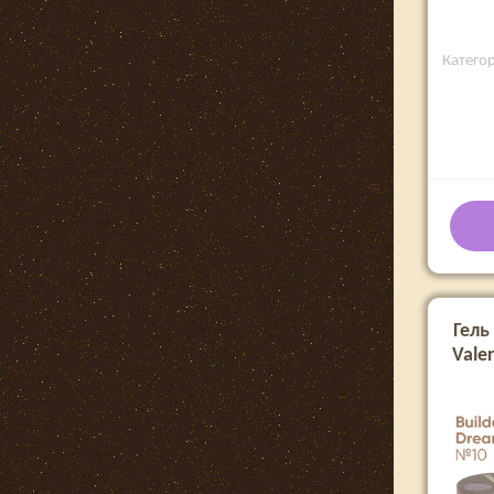
Категори
Гель
Valer