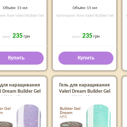
Объём: 15 мл
Объём: 15 мл
я: Гели Valeri Builder Gel
Категория: Гели Valeri Builder Gel
235
235
грн
грн
Цена:
Цена:
Купить
Купить
 для наращивания
Гель для наращивания
i Dream Builder Gel
Valeri Dream Builder Gel
№10, 15 мл
№11, 15 мл