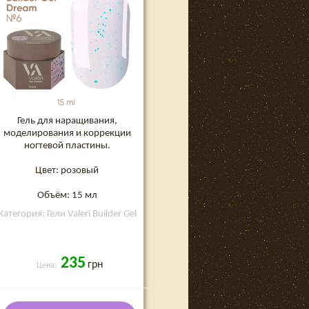
Гель для наращивания,
моделирования и коррекции
ногтевой пластины.
Цвет: розовый
Объём: 15 мл
Категория: Гели Valeri Builder Gel
235
грн
Цена: