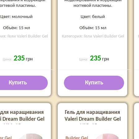
ирования и коррекции
моделирования и коррекции
огтевой пластины.
ногтевой пластины.
Цвет: молочный
Цвет: белый
Объём: 15 мл
Объём: 15 мл
я: Гели Valeri Builder Gel
Категория: Гели Valeri Builder Gel
235
235
грн
грн
Цена:
Цена:
Купить
Купить
 для наращивания
Гель для наращивания
i Dream Builder Gel
Valeri Dream Builder Gel
№4, 15 мл
№5, 15 мл