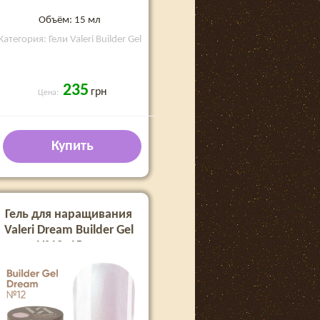
Объём: 15 мл
Категория: Гели Valeri Builder Gel
235
грн
Цена:
Купить
Гель для наращивания
Valeri Dream Builder Gel
№12, 15 мл