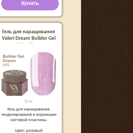
Купить
Гель для наращивания
Valeri Dream Builder Gel
№9, 15 мл
Гель для наращивания,
моделирования и коррекции
ногтевой пластины.
Цвет: розовый