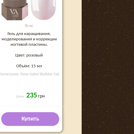
Гель для наращивания,
моделирования и коррекции
ногтевой пластины.
Цвет: розовый
Объём: 15 мл
Категория: Гели Valeri Builder Gel
235
грн
Цена:
Купить