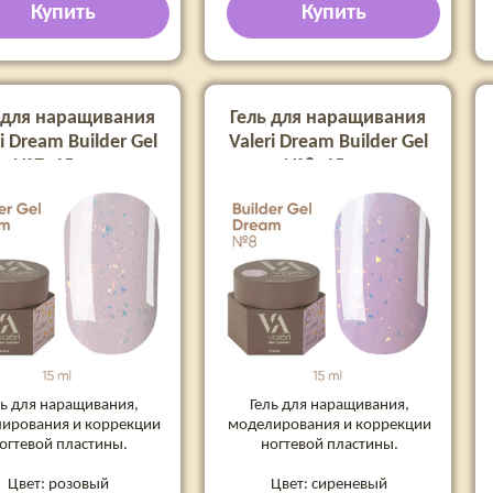
Купить
Купить
 для наращивания
Гель для наращивания
i Dream Builder Gel
Valeri Dream Builder Gel
№7, 15 мл
№8, 15 мл
ль для наращивания,
Гель для наращивания,
ирования и коррекции
моделирования и коррекции
огтевой пластины.
ногтевой пластины.
Цвет: розовый
Цвет: сиреневый