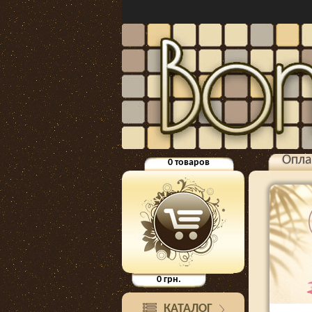
Опла
0
товаров
0
грн.
КАТАЛОГ