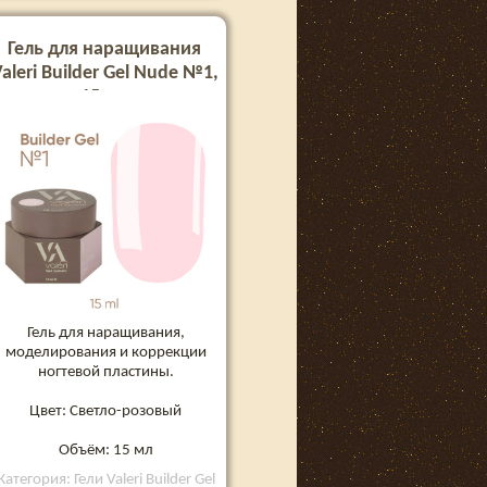
Гель для наращивания
aleri Builder Gel Nude №1,
15 мл
Гель для наращивания,
моделирования и коррекции
ногтевой пластины.
Цвет: Светло-розовый
Объём: 15 мл
Категория: Гели Valeri Builder Gel