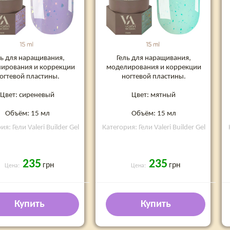
ль для наращивания,
Гель для наращивания,
ирования и коррекции
моделирования и коррекции
огтевой пластины.
ногтевой пластины.
Цвет: сиреневый
Цвет: мятный
Объём: 15 мл
Объём: 15 мл
я: Гели Valeri Builder Gel
Категория: Гели Valeri Builder Gel
235
235
грн
грн
Цена:
Цена:
Купить
Купить