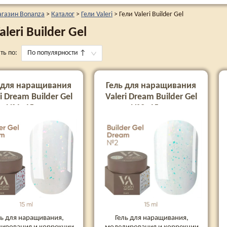
агазин Bonanza
>
Каталог
>
Гели Valeri
>
Гели Valeri Builder Gel
aleri Builder Gel
ть по:
По популярности
↑
 для наращивания
Гель для наращивания
i Dream Builder Gel
Valeri Dream Builder Gel
№1, 15 мл
№2, 15 мл
ль для наращивания,
Гель для наращивания,