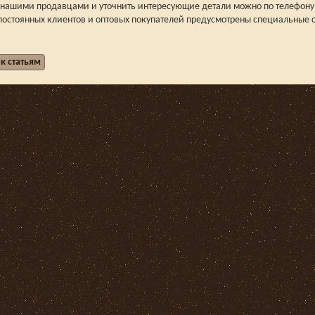
с нашими продавцами и уточнить интересующие детали можно по телефону
постоянных клиентов и оптовых покупателей предусмотрены специальные с