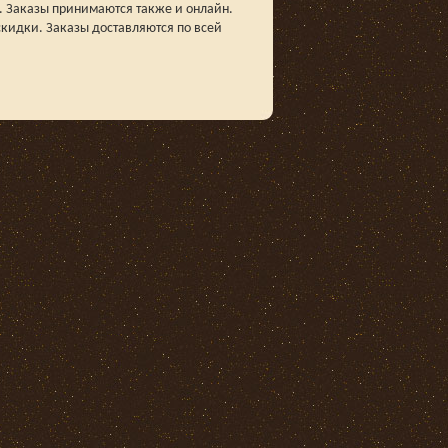
. Заказы принимаются также и онлайн.
кидки. Заказы доставляются по всей