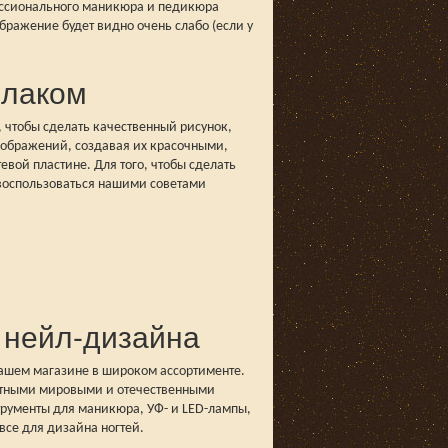
фессионального маникюра и педикюра
бражение будет видно очень слабо (если у
-лаком
, чтобы сделать качественный рисунок,
зображений, создавая их красочными,
вой пластине. Для того, чтобы сделать
 воспользоваться нашими советами
 нейл-дизайна
нашем магазине в широком ассортименте.
естными мировыми и отечественными
рументы для маникюра, УФ- и LED-лампы,
все для дизайна ногтей.