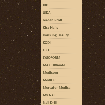
IBD
JSDA
Jerden Proff
Kira Nails
Konsung Beauty
KODI
LEO
LYSOFORM
MAX Ultimate
Medicom
MediOK
Mercator Medical
My Nail
Nail Drill