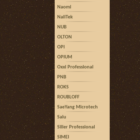
Naomi
NailTek
NUB
OLTON
OPI
OPIUM
Oxxi Professional
PNB
ROKS
ROUBLOFF
SaeYang Microtech
Salu
Siller Professional
SIMEI