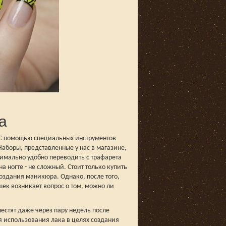
а
а. С помощью специальных инструментов
Наборы, представленные у нас в магазине,
симально удобно переводить с трафарета
 ногте - не сложный. Стоит только купить
оздания маникюра. Однако, после того,
ек возникает вопрос о том, можно ли
естят даже через пару недель после
ля использования лака в целях создания