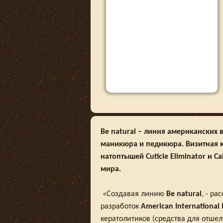
Be natural – линия американских
маникюра и педикюра. Визитная к
натоптышей Cuticle Eliminator
и Ca
мира.
«Создавая линию
Be natural
, - ра
разработок
American International 
кератолитиков (средства для отше