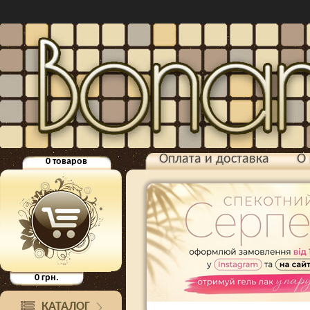
Оплата и доставка
О 
0
товаров
0
грн.
КАТАЛОГ