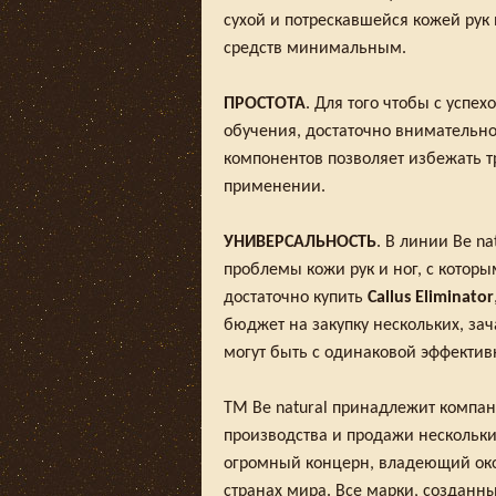
сухой и потрескавшейся кожей рук
средств минимальным.
ПРОСТОТА
. Для того чтобы с успе
обучения, достаточно внимательно
компонентов позволяет избежать т
применении.
УНИВЕРСАЛЬНОСТЬ
. В линии Be n
проблемы кожи рук и ног, с котор
достаточно купить
Callus Eliminator
бюджет на закупку нескольких, зач
могут быть с одинаковой эффективн
TM Be natural принадлежит компа
производства и продажи нескольких
огромный концерн, владеющий око
странах мира. Все марки, созданны