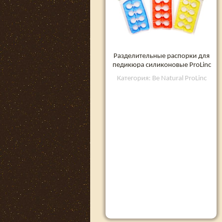
Разделительные распорки для
педикюра силиконовые ProLinc
Категория: Be Natural ProLinc