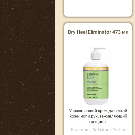
Dry Heel Eliminator 473 мл
Увлажняющий крем для сухой
кожи ног и рук, заживляющий
трещины.
Категория: Be Natural ProLinc