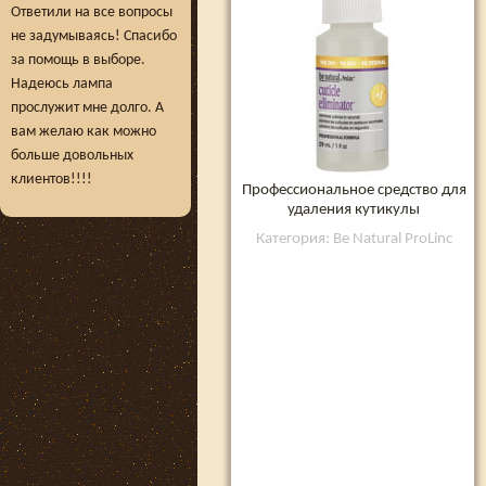
Ответили на все вопросы
не задумываясь! Спасибо
за помощь в выборе.
Надеюсь лампа
прослужит мне долго. А
вам желаю как можно
больше довольных
клиентов!!!!
Профессиональное средство для
удаления кутикулы
Категория: Be Natural ProLinc