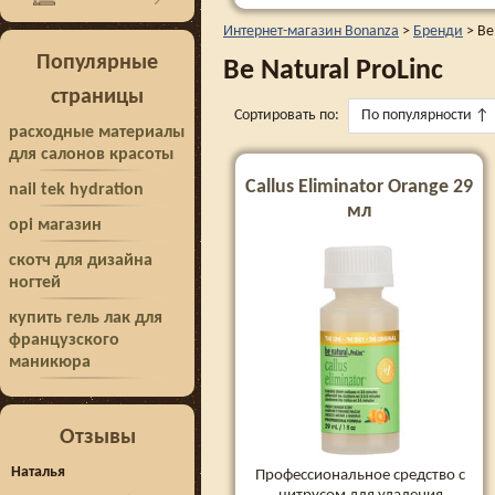
Интернет-магазин Bonanza
>
Бренди
>
Be
Популярные
Be Natural ProLinc
страницы
Сортировать по:
По популярности
↑
расходные материалы
для салонов красоты
Callus Eliminator Orange 29
nail tek hydration
мл
opi магазин
скотч для дизайна
ногтей
купить гель лак для
французского
маникюра
Отзывы
Наталья
Профессиональное средство с