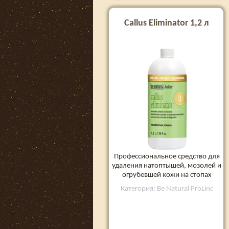
Callus Eliminator 1,2 л
Профессиональное средство для
удаления натоптышей, мозолей и
огрубевшей кожи на стопах
Категория: Be Natural ProLinc