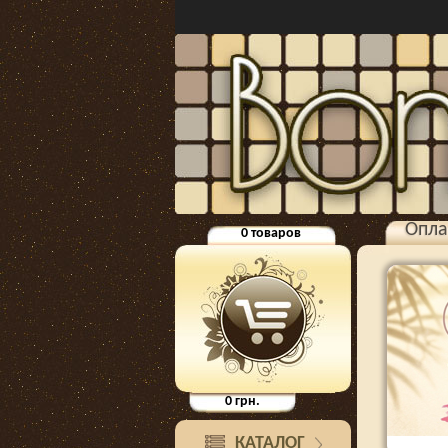
Опла
0
товаров
0
грн.
КАТАЛОГ