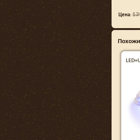
13
Цена
:
Похожи
LED+