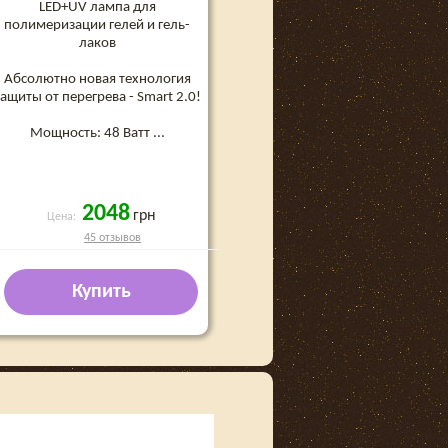
LED+UV лампа для
полимеризации гелей и гель-
лаков
Абсолютно новая технология
ащиты от перегрева - Smart 2.0!
Мощность: 48 Ватт
...
2048
грн
Цена:
45 отзывов
Купить