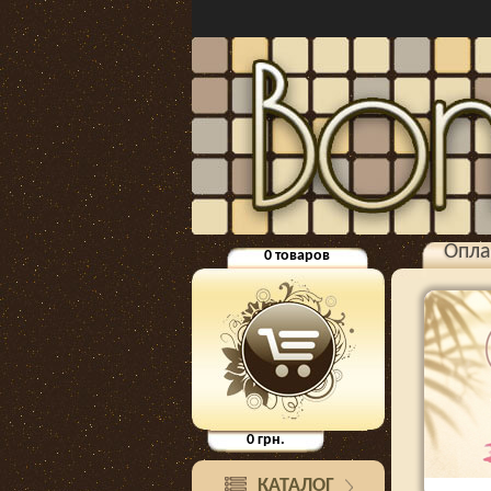
Опла
0
товаров
0
грн.
КАТАЛОГ