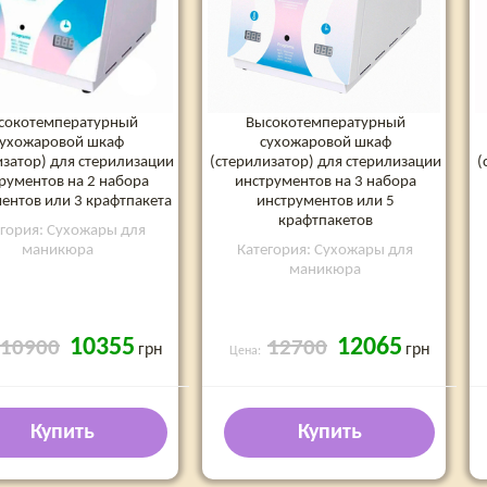
сокотемпературный
Высокотемпературный
сухожаровой шкаф
сухожаровой шкаф
изатор) для стерилизации
(стерилизатор) для стерилизации
(
рументов на 2 набора
инструментов на 3 набора
ентов или 3 крафтпакета
инструментов или 5
крафтпакетов
егория: Сухожары для
маникюра
Категория: Сухожары для
маникюра
10355
12065
10900
12700
грн
грн
Цена:
Купить
Купить