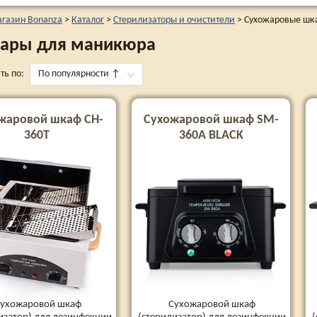
агазин Bonanza
>
Каталог
>
Стерилизаторы и очистители
>
Сухожаровые шк
ары для маникюра
ть по:
По популярности
↑
жаровой шкаф CH-
Сухожаровой шкаф SM-
360T
360A BLACK
ухожаровой шкаф
Сухожаровой шкаф