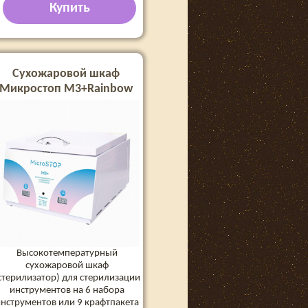
Купить
Сухожаровой шкаф
Микростоп М3+Rainbow
Высокотемпературный
сухожаровой шкаф
стерилизатор) для стерилизации
инструментов на 6 набора
нструментов или 9 крафтпакета