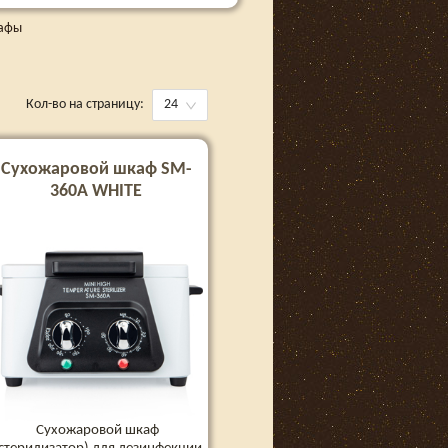
афы
Кол-во на страницу:
24
Сухожаровой шкаф SM-
360A WHITE
Сухожаровой шкаф