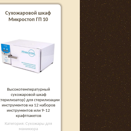
Сухожаровой шкаф
Микростоп ГП 10
Высокотемпературный
сухожаровой шкаф
стерилизатор) для стерилизации
инструментов на 12 наборов
инструментов или 9-12
крафтпакетов
Категория: Сухожары для
маникюра