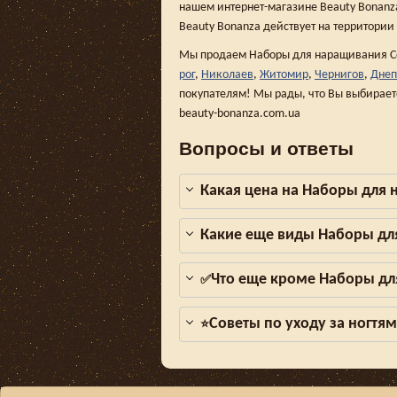
нашем интернет-магазине Beauty Bonanza,
Beauty Bonanza действует на территории
Мы продаем Наборы для наращивания Cos
рог
,
Николаев
,
Житомир
,
Чернигов
,
Днеп
покупателям! Мы рады, что Вы выбирает
beauty-bonanza.com.ua
Вопросы и ответы
Какая цена на Наборы для 
Какие еще виды Наборы дл
Что еще кроме Наборы дл
✅
Советы по уходу за ногтя
⭐