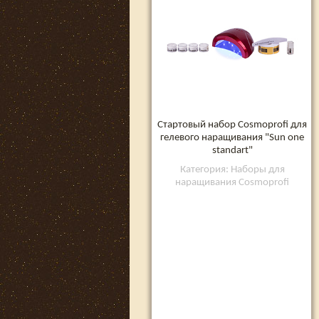
Стартовый набор Cosmoprofi для
гелевого наращивания "Sun one
standart"
Категория: Наборы для
наращивания Cosmoprofi