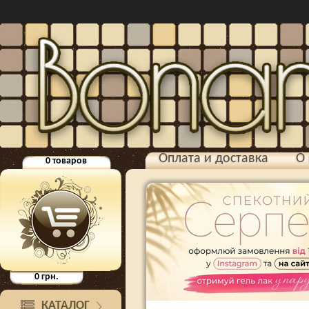
Оплата и доставка
О 
0
товаров
0
грн.
КАТАЛОГ