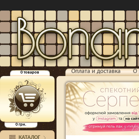
Оплата и доставка
О 
0
товаров
0
грн.
КАТАЛОГ