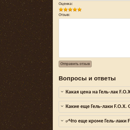
Оценка
:
Отзыв
:
Отправить отзыв
Вопросы и ответы
Какая цена на Гель-лак F.O.
Какие еще Гель-лаки F.O.X.
Что еще кроме Гель-лаки F
✅