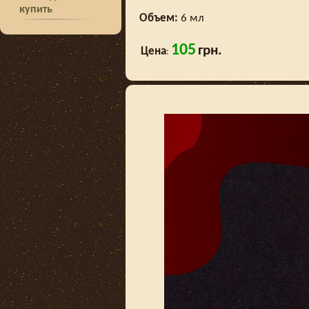
купить
Объем:
6 мл
105
грн.
Цена
: