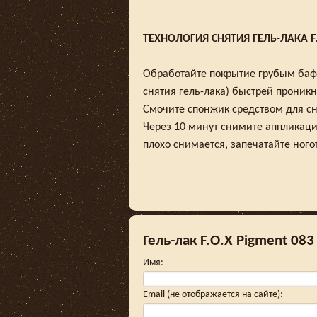
ТЕХНОЛОГИЯ СНЯТИЯ ГЕЛЬ-ЛАКА F.
Обработайте покрытие грубым бафо
снятия гель-лака) быстрей проникн
Смочите спонжик средством для сня
Через 10 минут снимите аппликаци
плохо снимается, запечатайте ного
Гель-лак F.O.X Pigment 083
Имя
:
Email (не отображается на сайте)
: