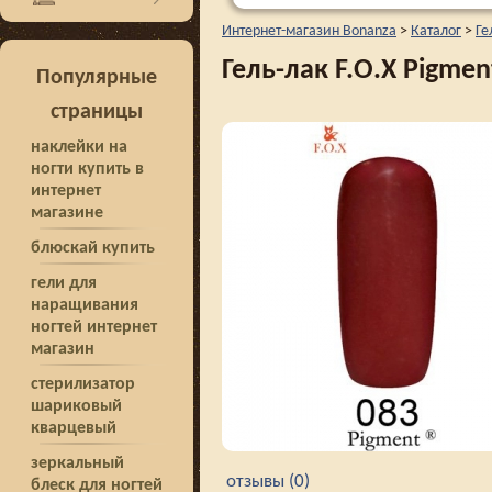
Интернет-магазин Bonanza
>
Каталог
>
Ге
Гель-лак F.O.X Pigmen
Популярные
страницы
наклейки на
ногти купить в
интернет
магазине
блюскай купить
гели для
наращивания
ногтей интернет
магазин
стерилизатор
шариковый
кварцевый
зеркальный
отзывы (0)
блеск для ногтей