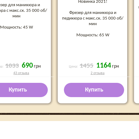
Новинка 2021!
зер для маникюра и
ра с макс.ск. 35 000 об/
Фрезер для маникюра и
мин
педикюра с макс.ск. 35 000 об/
мин
Мощность: 45 W
Мощность: 65 W
690
1164
1033
1455
грн
грн
на:
Цена:
43 отзыва
2 отзыва
Купить
Купить