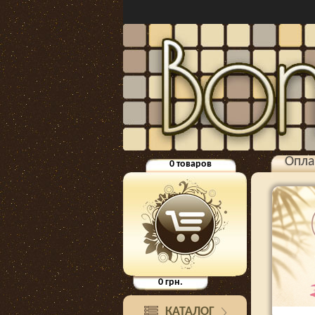
Опла
0
товаров
0
грн.
КАТАЛОГ