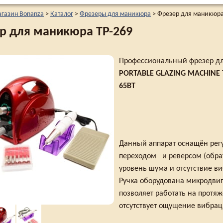
агазин Bonanza
>
Каталог
>
Фрезеры для маникюра
>
Фрезер для маникюра
р для маникюра TP-269
Профессиональный фрезер д
PORTABLE GLAZING MACHINE 
65ВТ
Данный аппарат оснащён рег
переходом и реверсом (обра
уровень шума и отсутствие в
Ручка оборудована микродвиг
позволяет работать на протя
отсутствует ощущение вибрац