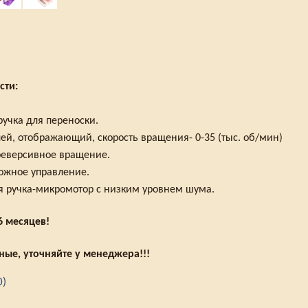
сти:
ручка для переноски.
ей, отображающий, скорость вращения- 0-35 (тыс. об/мин)
реверсивное вращение.
ожное управление.
 ручка-микромотор с низким уровнем шума.
6 месяцев!
ные, уточняйте у менеджера!!!
0)