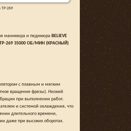
 TP-269
ля маникюра и педикюра
BELIEVE
TP-269 35000 ОБ/МИН (КРАСНЫЙ)
улятором с плавным и мягким
тное вращение фрезы). Низкий
ибрации при выполнении работ.
ателем и системой охлаждения, что
жении длительного времени,
ии даже при высоких оборотах.