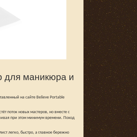
р для маникюра и
вленный на сайте Believe Portable
тёт поток новых мастеров, но вместе с
ачивая при этом минимум времени. Поход
ист легко, быстро, а главное бережно