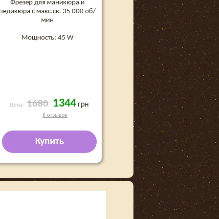
Фрезер для маникюра и
педикюра с макс.ск. 35 000 об/
мин
Мощность: 45 W
1344
1680
грн
Цена:
6 отзывов
Купить