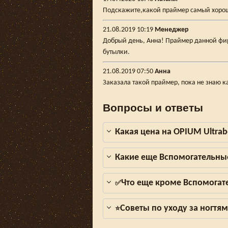
Подскажите,какой праймер самый хорош
21.08.2019 10:19
Менеджер
Добрый день, Анна! Праймер данной фир
бутылки.
21.08.2019 07:50
Анна
Заказала такой праймер, пока не знаю ка
Вопросы и ответы
Какая цена на OPIUM Ultrab
Какие еще Вспомогательны
Что еще кроме Вспомогат
✅
Советы по уходу за ногтя
⭐