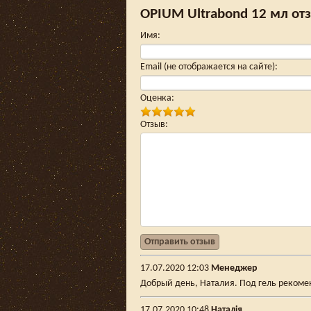
OPIUM Ultrabond 12 мл от
Имя
:
Email (не отображается на сайте)
:
Оценка
:
Отзыв
:
Отправить отзыв
17.07.2020 12:03
Менеджер
Добрый день, Наталия. Под гель рекомен
17.07.2020 10:48
Наталія