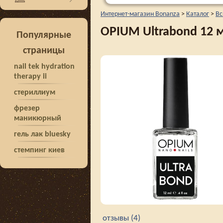
Интернет-магазин Bonanza
>
Каталог
>
Вс
OPIUM Ultrabond 12 
Популярные
страницы
nail tek hydration
therapy ii
стериллиум
фрезер
маникюрный
гель лак bluesky
стемпинг киев
отзывы (4)