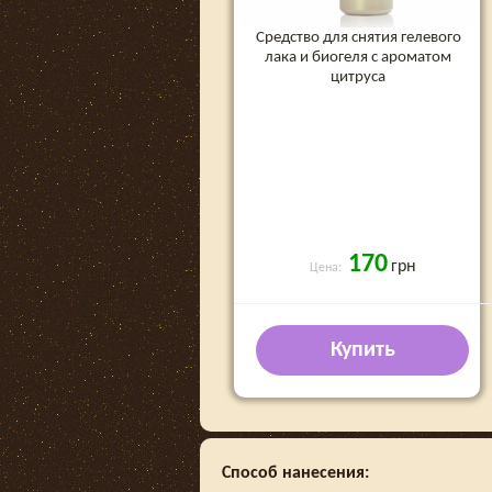
Средство для снятия гелевого
лака и биогеля с ароматом
цитруса
170
грн
Цена:
Купить
Способ нанесения: