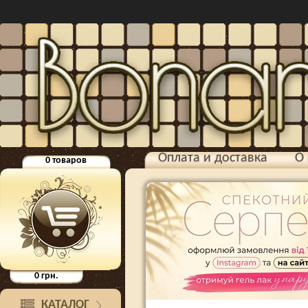
Оплата и доставка
О 
0
товаров
0
грн.
КАТАЛОГ