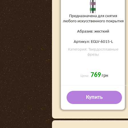
Предназначена для снятия
любого искусственного покрытия
Абразив: жесткий
Артикул: EGLV-6015-L
Категория: Твердосплавные
фрезы
769
грн
Цена:
Купить