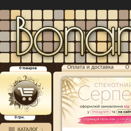
Оплата и доставка
О 
0
товаров
0
грн.
КАТАЛОГ