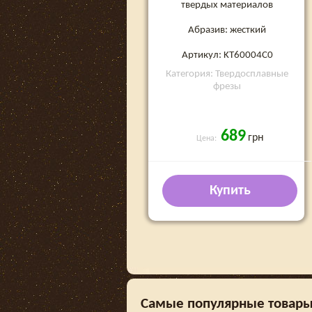
твердых материалов
Абразив: жесткий
Артикул: KT60004C0
Категория: Твердосплавные
фрезы
689
грн
Цена:
Купить
Самые популярные товары 