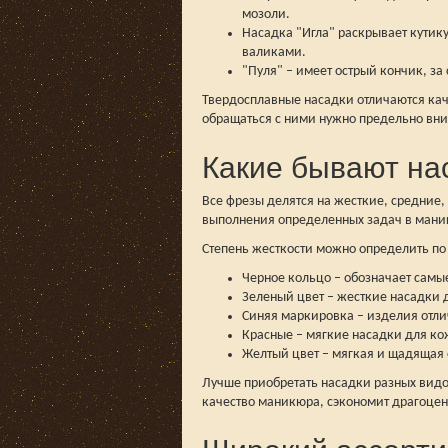
мозоли.
Насадка "Игла" раскрывает кутик
валиками.
"Пуля" – имеет острый кончик, за
Твердосплавные насадки отличаются кач
обращаться с ними нужно предельно вни
Какие бывают нас
Все фрезы делятся на жесткие, средние,
выполнения определенных задач в маникю
Степень жесткости можно определить п
Черное кольцо – обозначает самы
Зеленый цвет – жесткие насадки д
Синяя маркировка – изделия отли
Красные – мягкие насадки для ко
Желтый цвет – мягкая и щадящая 
Лучше приобретать насадки разных видов
качество маникюра, сэкономит драгоцен