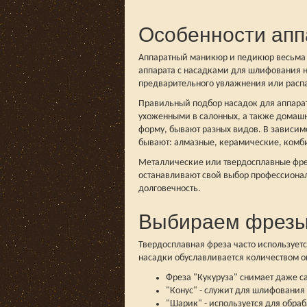
Особенности апп
Аппаратный маникюр и педикюр весьма 
аппарата с насадками для шлифования ног
предварительного увлажнения или расп
Правильный подбор насадок для аппарат
ухоженными в салонных, а также домашн
форму, бывают разных видов. В зависим
бывают: алмазные, керамические, комби
Металлические или твердосплавные фрез
останавливают свой выбор профессионалы
долговечность.
Выбираем фрезы
Твердосплавная фреза часто используетс
насадки обуславливается количеством о
Фреза "Кукуруза" снимает даже с
"Конус" - служит для шлифования 
"Шарик" - используется для обра