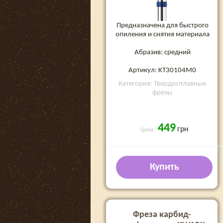
Предназначена для быстрого
опиления и снятия материала
Абразив: средний
Артикул: KT30104M0
Категория: Твердосплавные
фрезы
449
грн
Цена:
Купить
Фреза карбид-