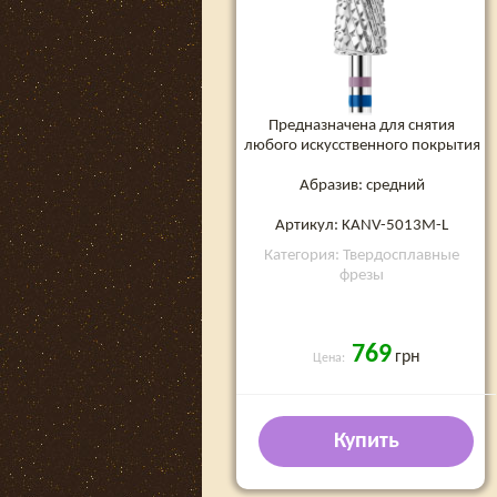
Предназначена для снятия
любого искусственного покрытия
Абразив: средний
Артикул: KANV-5013M-L
Категория: Твердосплавные
фрезы
769
грн
Цена:
Купить