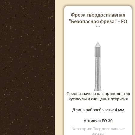
Фреза твердосплавная
"Безопасная фреза" - FO
30
Предназначена для приподнятия
кутикулы и счищения птеригия
Длина рабочей части: 4 мм
Артикул: FO 30
Категория: Твердосплавные
фрезы