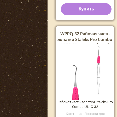
Купить
WPPQ-32 Рабочая часть
лопатки Staleks Pro Combo
UNIQ 32 кюретка (загиб
вправо)
Рабочая часть лопатки Staleks Pro
Combo UNIQ 32
Категория: Лопатка для