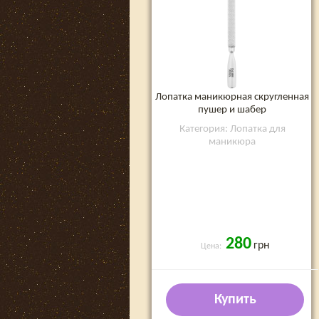
Лопатка маникюрная скругленная
пушер и шабер
Категория: Лопатка для
маникюра
280
грн
Цена:
Купить