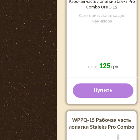
Рабочая часть лопатки Staleks Pro
Combo UNIQ 12
Категория: Лопатка для
маникюра
125
грн
Цена:
Купить
WPPQ-15 Рабочая часть
лопатки Staleks Pro Combo
UNIQ 15 лопасть прямая