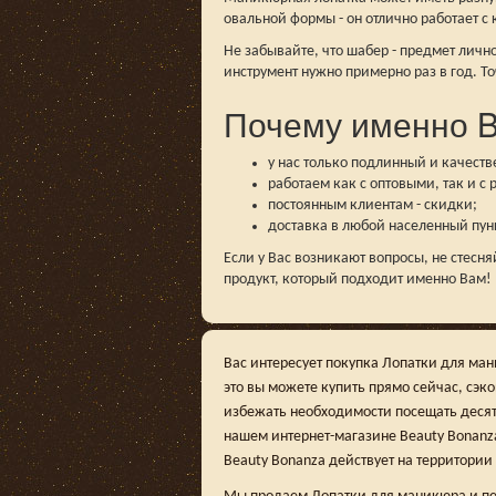
овальной формы - он отлично работает с
Не забывайте, что шабер - предмет лич
инструмент нужно примерно раз в год. То
Почему именно B
у нас только подлинный и качеств
работаем как с оптовыми, так и с
постоянным клиентам - скидки;
доставка в любой населенный пун
Если у Вас возникают вопросы, не стесн
продукт, который подходит именно Вам!
Вас интересует покупка Лопатки для ма
это вы можете купить прямо сейчас, сэк
избежать необходимости посещать десят
нашем интернет-магазине Beauty Bonanza,
Beauty Bonanza действует на территории