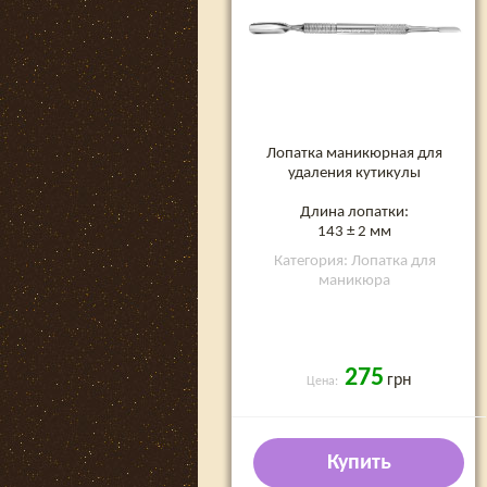
Лопатка маникюрная для
удаления кутикулы
Длина лопатки:
143 ± 2 мм
Категория: Лопатка для
маникюра
275
грн
Цена:
Купить