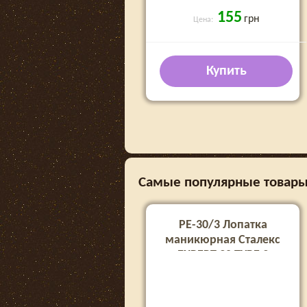
155
грн
Цена:
Купить
Самые популярные товары 
PE-30/3 Лопатка
маникюрная Сталекс
EXPERT 30 TYPE 3