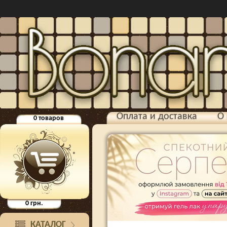
Оплата и доставка
О 
0
товаров
0
грн.
КАТАЛОГ