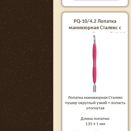
PQ-10/4.2 Лопатка
маникюрная Сталекс с
силиконовой ручкой UNIQ
10 TYPE 4.2
Лопатка маникюрная Сталекс
пушер округлый узкий + лопасть
отогнутая
Длина лопатки:
135 ± 1 мм