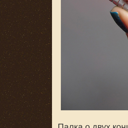
Палка о двух кон