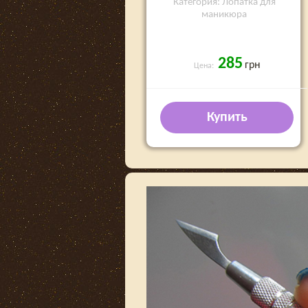
Категория: Лопатка для
маникюра
285
грн
Цена:
Купить