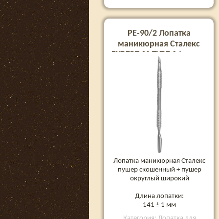
PE-90/2 Лопатка
маникюрная Сталекс
EXPERT 90 TYPE 2 (пушер
скошенный + пушер
округлый широкий)
Лопатка маникюрная Сталекс
пушер скошенный + пушер
округлый широкий
Длина лопатки:
141 ± 1 мм
Категория: Лопатка для