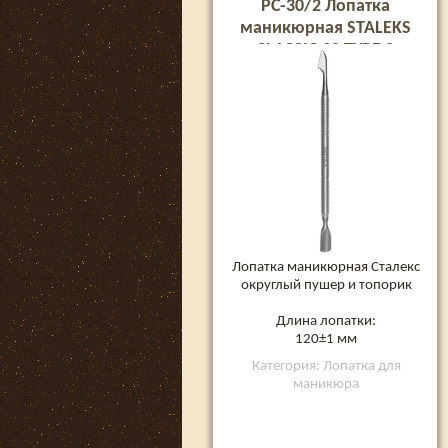
PC-30/2 Лопатка
маникюрная STALEKS
CLASSIC 30 TYPE 2
Лопатка маникюрная Сталекс
округлый пушер и топорик
Длина лопатки:
120±1 мм
Категория: Лопатка для
маникюра