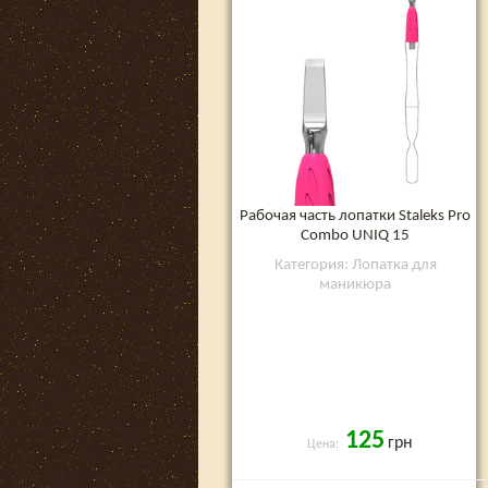
Рабочая часть лопатки Staleks Pro
Combo UNIQ 15
Категория: Лопатка для
маникюра
125
грн
Цена: