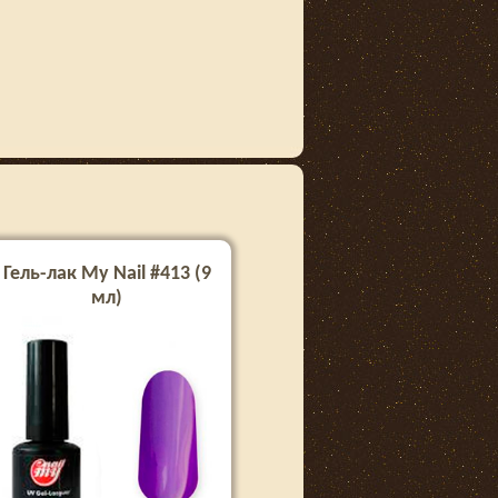
Гель-лак My Nail #413 (9
мл)