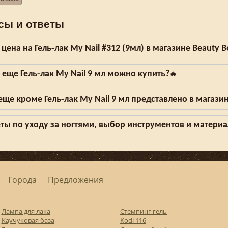
сы и ответы
 цена на Гель-лак My Nail #312 (9мл) в магазине Beauty 
 еще Гель-лак My Nail 9 мл можно купить?
🔥
еще кроме Гель-лак My Nail 9 мл представлено в магази
ты по уходу за ногтями, выбор инструментов и матери
Города
Предложения
Лампа для лака
Стемпинг гель
Каучуковая база
Kodi 116