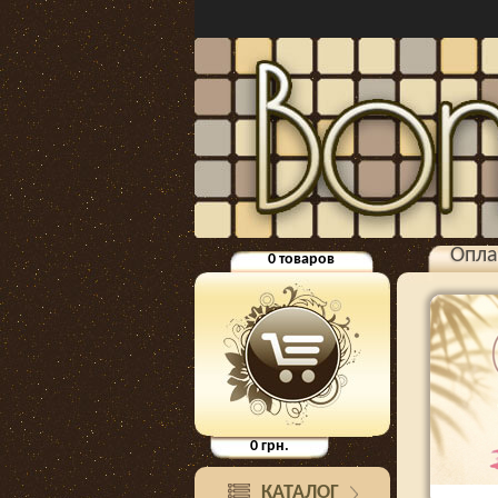
Опла
0
товаров
0
грн.
КАТАЛОГ