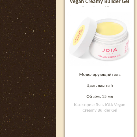
Vegan Creamy Builder Gel
Sunglow, 15 мл
Моделирующий гель
Цвет: желтый
Объём: 15 мл
Категория: Гель JOIA Vegan
Creamy Builder Gel