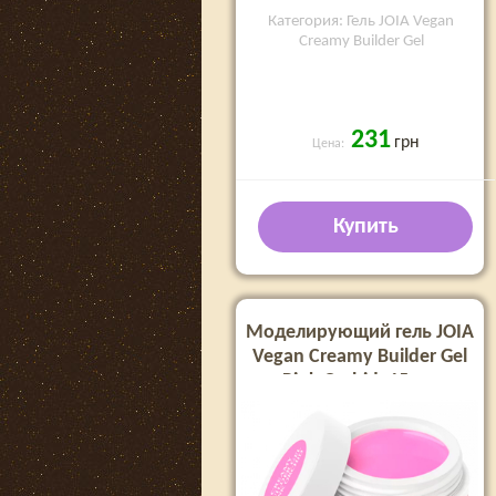
Категория: Гель JOIA Vegan
Creamy Builder Gel
231
грн
Цена:
Купить
Моделирующий гель JOIA
Vegan Creamy Builder Gel
Pink Orchid, 15 мл