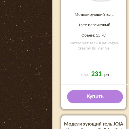
Моделирующий гель
Цвет: персиковый
Объём: 15 мл
Категория: Гель JOIA Vegan
Creamy Builder Gel
231
грн
Цена:
Купить
Моделирующий гель JOIA