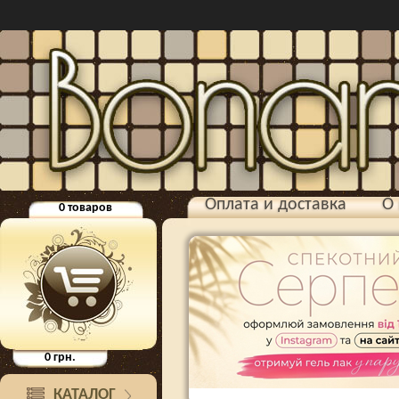
Оплата и доставка
О 
0
товаров
0
грн.
КАТАЛОГ