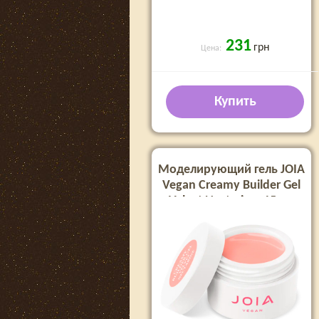
231
грн
Цена:
Купить
Моделирующий гель JOIA
Vegan Creamy Builder Gel
Velvet Nectarine, 15 мл