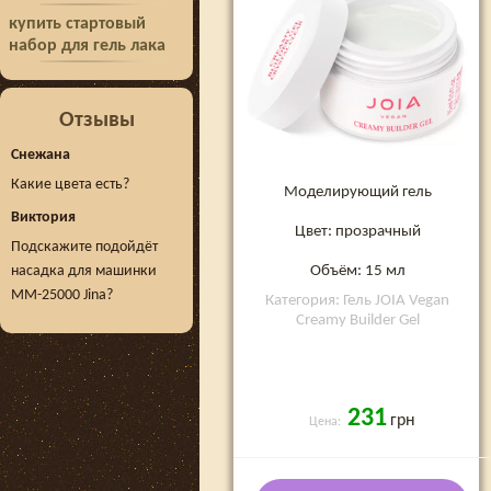
купить стартовый
набор для гель лака
Отзывы
Снежана
Какие цвета есть?
Моделирующий гель
Виктория
Цвет: прозрачный
Подскажите подойдёт
Объём: 15 мл
насадка для машинки
MM-25000 Jina?
Категория: Гель JOIA Vegan
Creamy Builder Gel
231
грн
Цена: