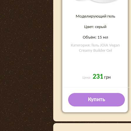
Моделирующий гель
Цвет: серый
Объём: 15 мл
Категория: Гель JOIA Vegan
Creamy Builder Gel
231
грн
Цена:
Купить