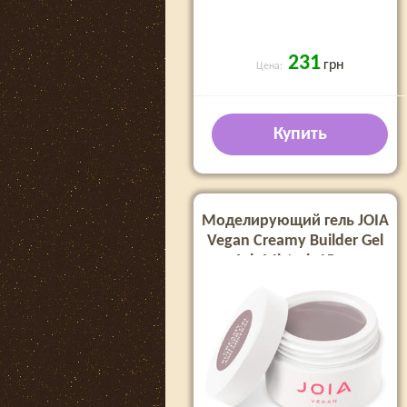
231
грн
Цена:
Купить
Моделирующий гель JOIA
Vegan Creamy Builder Gel
Ash Mistral, 15 мл