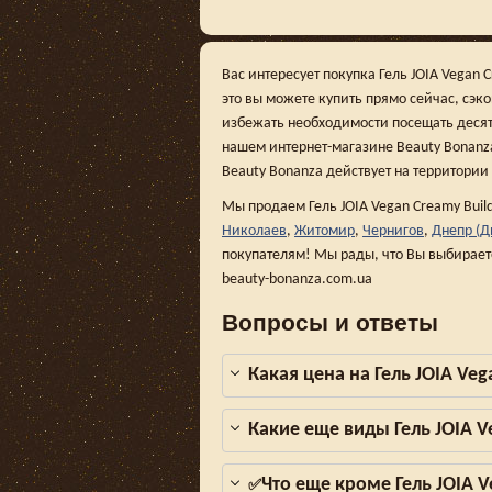
Вас интересует покупка Гель JOIA Vegan 
это вы можете купить прямо сейчас, сэк
избежать необходимости посещать десят
нашем интернет-магазине Beauty Bonanza,
Beauty Bonanza действует на территории
Мы продаем Гель JOIA Vegan Creamy Build
Николаев
,
Житомир
,
Чернигов
,
Днепр (Д
покупателям! Мы рады, что Вы выбирает
beauty-bonanza.com.ua
Вопросы и ответы
Какая цена на Гель JOIA Veg
Какие еще виды Гель JOIA V
Что еще кроме Гель JOIA V
✅