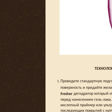
ТЕХНОЛОГ
Проведите стандартную подго
поверхность и придайте жел
дегидратор который о
fresher
перед нанесением гель-лака.
кислотный праймер или ульт
последующих покрытий с нат