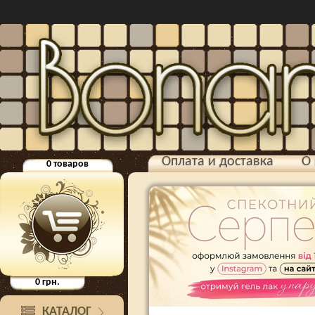
Оплата и доставка
О 
0
товаров
0
грн.
КАТАЛОГ