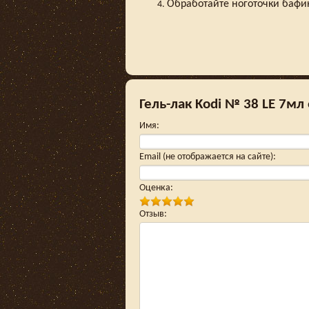
Обработайте ноготочки бафи
Гель-лак Kodi № 38 LE 7мл
Имя
:
Email (не отображается на сайте)
:
Оценка
:
Отзыв
: