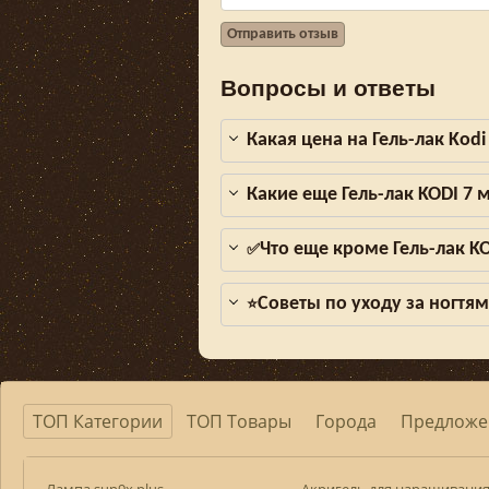
Отправить отзыв
Вопросы и ответы
Какая цена на Гель-лак Kod
Какие еще Гель-лак KODI 7
Что еще кроме Гель-лак K
✅
Советы по уходу за ногтя
⭐
ТОП Категории
ТОП Товары
Города
Предложе