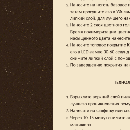
Нанесите на ноготь базовое
затем просушите его в УФ-ла
липкий слой, для лучшего на
Нанесите 2 слоя цветного ге
Время полимеризации цветног
насыщенного цвета нанесите 
Нанесите топовое покрытие
K
его в LED-лампе 30-60 секунд
снимите липкий слой с помощ
По завершению покрытия нан
ТЕХНОЛ
Взрыхлите верхний слой пил
лучшего проникновения ремув
Нанесите на салфетку или сп
Через 10-15 минут снимите а
маникюра.