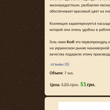
жизнерадостным, разбавляя пасму
обеспечивает красивый цвет на ног
Коллекция характеризуется насыще
которой они очень удобны в работе
Гель-лаки
Kodi
это первопроходец и
на украинском рынке маникюрной 
качества подарили этому произво
отзывы (0)
Объем:
7 мл.
51
120 грн.
грн.
Цена
: