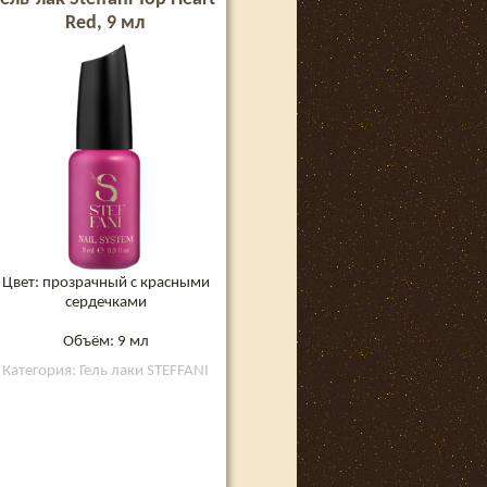
Red, 9 мл
Цвет: прозрачный с красными
сердечками
Объём: 9 мл
Категория: Гель лаки STEFFANI