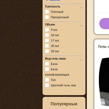
Плотность
Плотный
Прозрачный
Объем
9 мл
10 мл
17 мл
30 мл
Гель-
50 мл
Вид гель-лака
База
База
камуфлирующая
Топ
Цветной гель-лак
Популярные