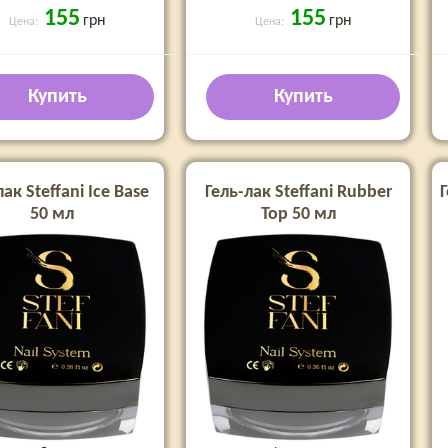
155
155
грн
грн
Цена:
Цена:
Купить
Купить
лак Steffani Ice Base
Гель-лак Steffani Rubber
Г
50 мл
Top 50 мл