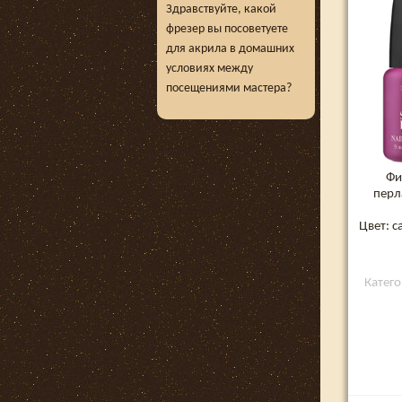
Здравствуйте, какой
фрезер вы посоветуете
для акрила в домашних
условиях между
посещениями мастера?
Фи
перл
Цвет: 
Катего