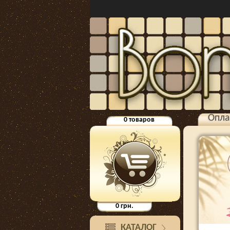
Опла
0
товаров
0
грн.
КАТАЛОГ