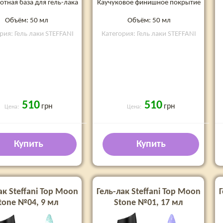
отная база для гель-лака
Каучуковое финишное покрытие
Объём: 50 мл
Объём: 50 мл
рия: Гель лаки STEFFANI
Категория: Гель лаки STEFFANI
510
510
грн
грн
Цена:
Цена:
Купить
Купить
ак Steffani Top Moon
Гель-лак Steffani Top Moon
Г
tone №04, 9 мл
Stone №01, 17 мл