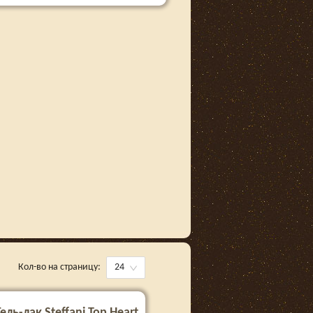
Кол-во на страницу:
24
Гель-лак Steffani Top Heart