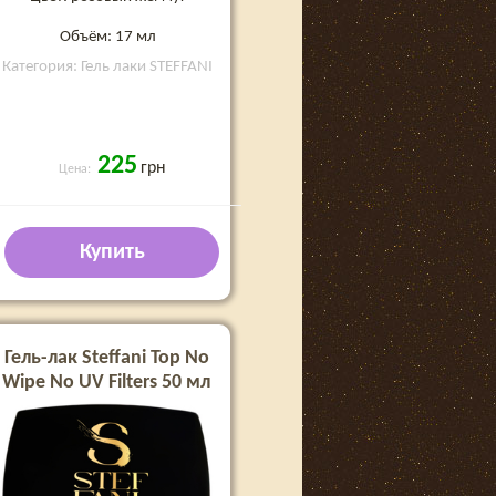
Объём: 17 мл
Категория: Гель лаки STEFFANI
225
грн
Цена:
Купить
Гель-лак Steffani Top No
Wipe No UV Filters 50 мл