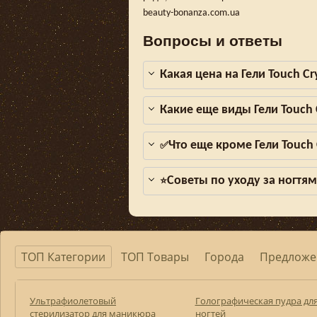
beauty-bonanza.com.ua
Вопросы и ответы
Какая цена на Гели Touch Cr
Какие еще виды Гели Touch 
Что еще кроме Гели Touch 
✅
Советы по уходу за ногтя
⭐
ТОП Категории
ТОП Товары
Города
Предложе
Ультрафиолетовый
Голографическая пудра дл
стерилизатор для маникюра
ногтей