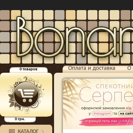
Оплата и доставка
О 
0
товаров
0
грн.
КАТАЛОГ