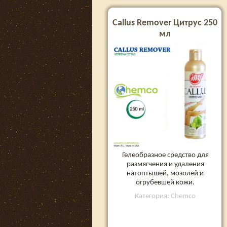
Callus Remover Цитрус 250
мл
Гелеобразное средство для
размягчения и удаления
натоптышей, мозолей и
огрубевшей кожи.
Категория: Chemco