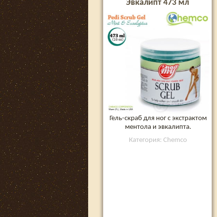
Эвкалипт 473 мл
Гель-скраб для ног с экстрактом
ментола и эвкалипта.
Категория: Chemco