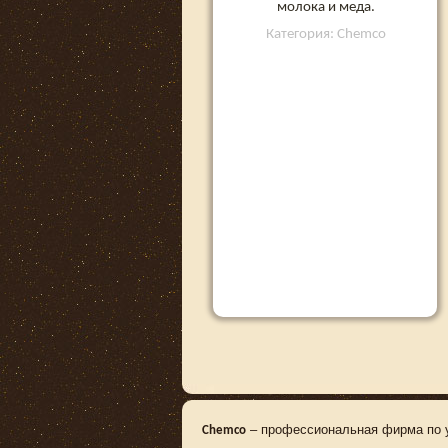
молока и меда.
Категория: Chemco
– профессиональная фирма по ух
Chemco