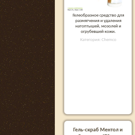
Гелеобразное средство для
размягчения и удаления
натоптышей, мозолей и
огрубевшей кожи.
Категория: Chemco
Гель-скраб Ментол и