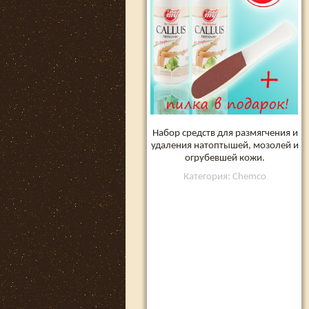
Набор средств для размягчения и
удаления натоптышей, мозолей и
огрубевшей кожи.
Категория: Chemco