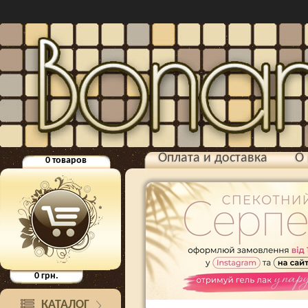
Оплата и доставка
О 
0
товаров
0
грн.
КАТАЛОГ