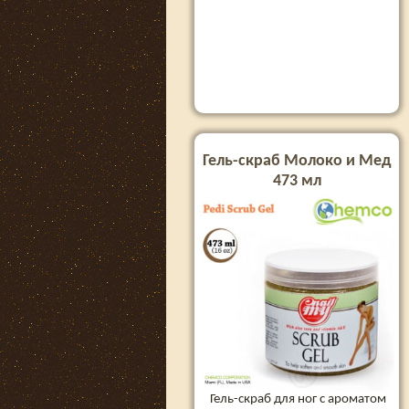
Гель-скраб Молоко и Мед
473 мл
Гель-скраб для ног с ароматом