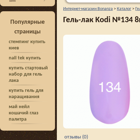
Интернет-магазин Bonanza
>
Каталог
>
Ге
Гель-лак Kodi №134 
Популярные
страницы
стемпинг купить
киев
nail tek купить
купить стартовый
набор для гель
лака
купить гель для
наращивания
май нейл
кошачий глаз
палитра
отзывы (0)