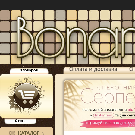
Оплата и доставка
О 
0
товаров
0
грн.
КАТАЛОГ