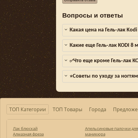
Отправить отзыв
Вопросы и ответы
Какая цена на Гель-лак Kod
Какие еще Гель-лак KODI 8
Что еще кроме Гель-лак K
✅
Советы по уходу за ногтя
⭐
ТОП Категории
ТОП Товары
Города
Предложе
Лак блюскай
Апельсиновые палочки для
Алмазная фреза
маникюра