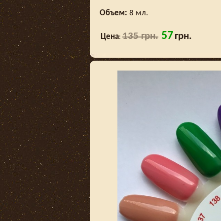
Объем:
8 мл.
57
135 грн.
грн.
Цена
: