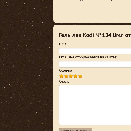
Гель-лак Kodi №134 8мл о
Имя
:
Email (не отображается на сайте)
:
Оценка
:
Отзыв
: