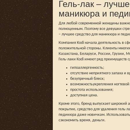
Гель-лак – лучше
маникюра и пед
Для любой современной женщины важное
полноценным. Поэтому все девушки стрем
– лучшее средство для маникюра и педик
Компания Kodi начала деятельность в сфе
положительной стороны. Клиенты многих
Казахстана, Беларуси, России, Грузии, 
Гель-лаки Kodi имеют ряд преимуществ с
гипоаллергенность;
отсутствие неприятного запаха и 
безупречный блеск;
возможностьукрепления ногтевой
простота использования;
доступная цена.
Кроме этого, бренд выпускает широкий 
покрытие, средство для удаления гель-л
педикюра даже новичкам. Использовать 
сэкономить время, деньги.