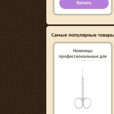
Купить
Самые популярные товары
Ножницы
профессиональные для
кутикулы VIOL Master 2
form R