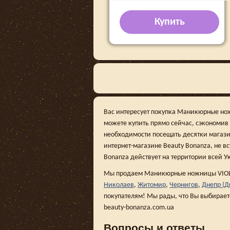
Купить
Вас интересует покупка Маникюрные нож
можете купить прямо сейчас, сэкономив
необходимости посещать десятки магази
интернет-магазине Beauty Bonanza, не вс
Bonanza действует на территории всей У
Мы продаем Маникюрные ножницы VIOL 
Николаев
,
Житомир
,
Чернигов
,
Днепр (Д
покупателям! Мы рады, что Вы выбирает
beauty-bonanza.com.ua
Вопросы и ответы