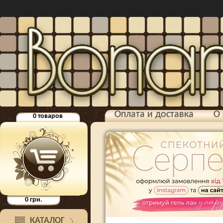
Оплата и доставка
О 
0
товаров
0
грн.
КАТАЛОГ