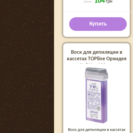
104
грн
Цена:
Купить
Воск для депиляции в
кассетах TOPline Орхидея
ItalWax 100 мл
Воск для депиляции в кассетах