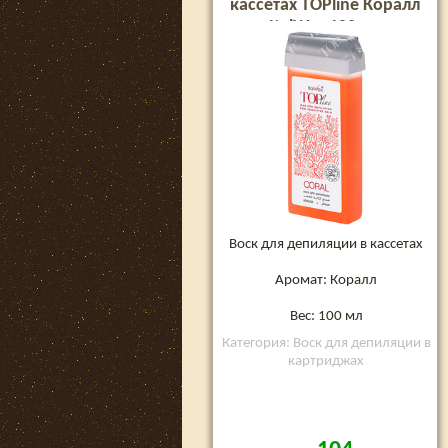
кассетах TOPline Коралл
ItalWax 100 мл
Воск для депиляции в кассетах
Аромат: Коралл
Вес: 100 мл
Категория: Воск для депиляции в
картриджах