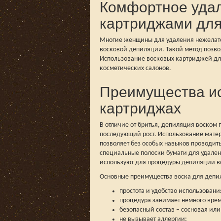
Комфортное удал
картриджами для
Многие женщины для удаления нежелате
восковой депиляции. Такой метод позвол
Использование восковых картриджей дл
косметических салонов.
Преимущества ис
картриджах
В отличие от бритья, депиляция воском 
последующий рост. Использование мате
позволяет без особых навыков проводить
специальные полоски бумаги для удалени
используют для процедуры депиляции в
Основные преимущества воска для депи
простота и удобство использовани
процедура занимает немного време
безопасный состав – сосновая или
не вызывает аллергии;