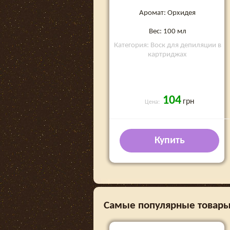
Аромат: Орхидея
Вес: 100 мл
Категория: Воск для депиляции в
картриджах
104
грн
Цена:
Купить
Самые популярные товары 