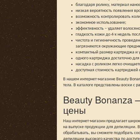
благодаря ролику, материал нано
низкая вероятность появления вр
возможность контролировать коли
экономное использование;
эффективность – удаляет волосян
гладкость кожи до 4-х недель пос
чистота и гигиеничность проведе
загрязняются окружающие предм
компактный размер картриджа и у
одного картриджа достаточно для
насадка с роликом легко очищает
доступная стоимость картриджей 
В нашем интернет-магазине Beauty Bona
тела. В каталоге представлены воски с 
Beauty Bonanza 
цены
Наш интернет-магазин предлагает широ
на выпуске продукции для депиляции. В 
обрабатывать, вы сможете подобрать со
депиляции высокого качества по доступ