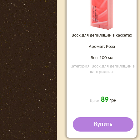
Воск для депиляции в кассетах
Аромат: Роза
Вес: 100 мл
Категория: Воск для депиляции в
картриджах
89
грн
Цена:
Купить