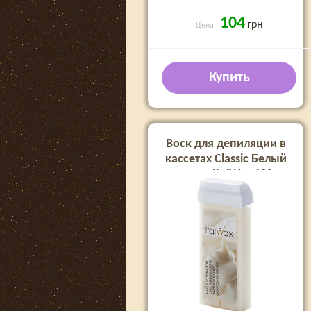
104
грн
Цена:
Купить
Воск для депиляции в
кассетах Classic Белый
шоколад ItalWax 100 мл