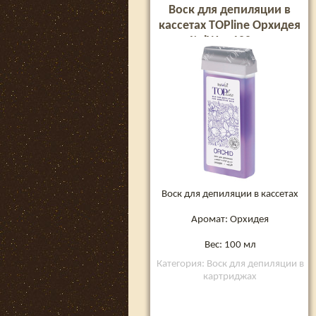
Воск для депиляции в
кассетах TOPline Орхидея
ItalWax 100 мл
Воск для депиляции в кассетах
Аромат: Орхидея
Вес: 100 мл
Категория: Воск для депиляции в
картриджах