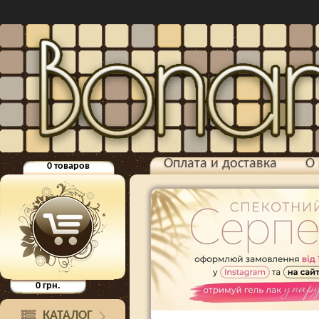
Оплата и доставка
О 
0
товаров
0
грн.
КАТАЛОГ