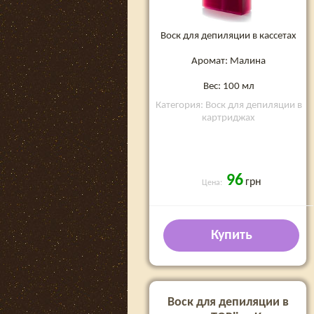
Воск для депиляции в кассетах
Аромат: Малина
Вес: 100 мл
Категория: Воск для депиляции в
картриджах
96
грн
Цена:
Купить
Воск для депиляции в