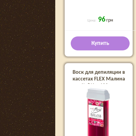
96
грн
Цена:
Купить
Воск для депиляции в
кассетах FLEX Малина
ItalWax 100 мл