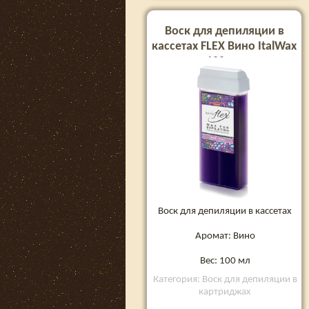
Воск для депиляции в
кассетах FLEX Вино ItalWax
100 мл
Воск для депиляции в кассетах
Аромат: Вино
Вес: 100 мл
Категория: Воск для депиляции в
картриджах