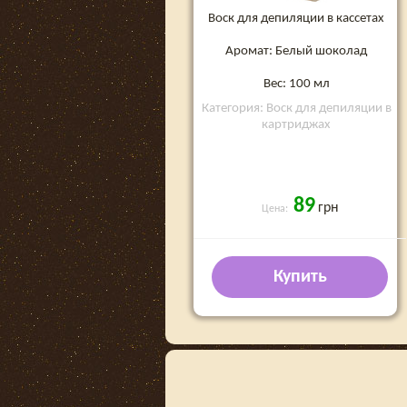
Воск для депиляции в кассетах
Аромат: Белый шоколад
Вес: 100 мл
Категория: Воск для депиляции в
картриджах
89
грн
Цена:
Купить