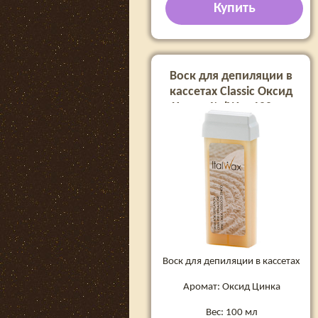
Купить
Воск для депиляции в
кассетах Classic Оксид
Цинка ItalWax 100 мл
Воск для депиляции в кассетах
Аромат: Оксид Цинка
Вес: 100 мл