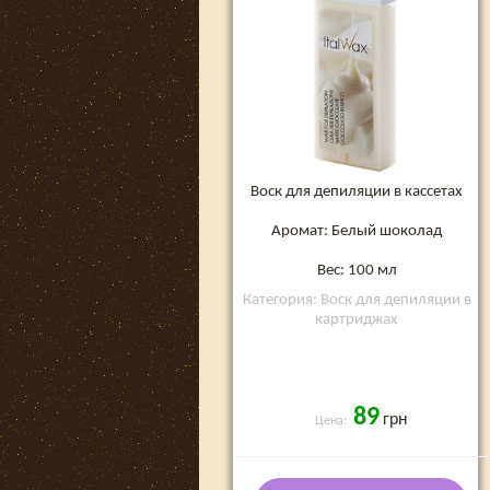
Воск для депиляции в кассетах
Аромат: Белый шоколад
Вес: 100 мл
Категория: Воск для депиляции в
картриджах
89
грн
Цена: