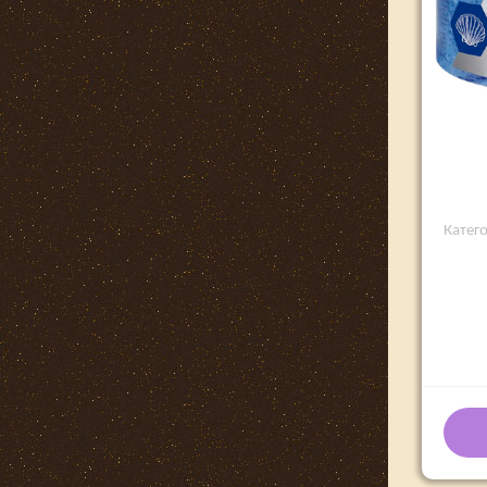
Катег