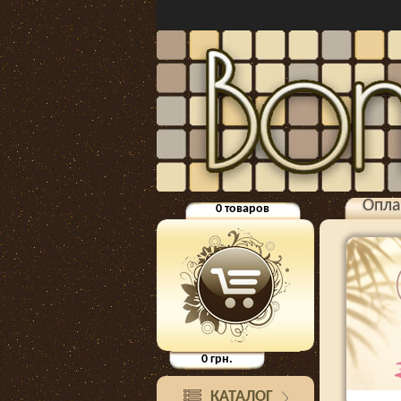
Опла
0
товаров
0
грн.
КАТАЛОГ