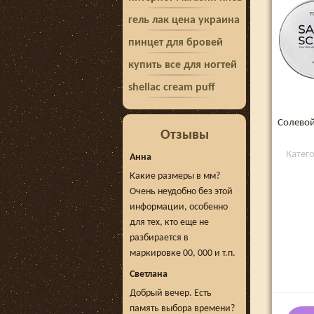
гель лак цена украина
пинцет для бровей
купить все для ногтей
shellac cream puff
Солевой
Отзывы
Катег
Анна
Какие размеры в мм?
Очень неудобно без этой
информации, особенно
для тех, кто еще не
разбирается в
маркировке 00, 000 и т.п.
Светлана
Добрый вечер. Есть
память выбора времени?