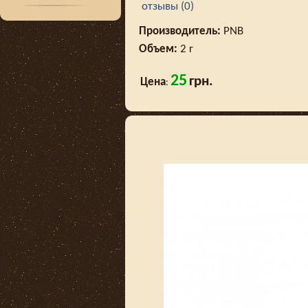
отзывы (0)
Производитель:
PNB
Объем:
2 г
25
грн.
Цена
: