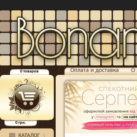
Оплата и доставка
О 
0
товаров
0
грн.
КАТАЛОГ