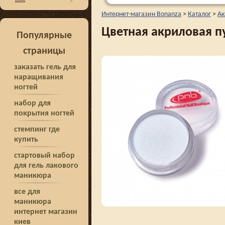
Интернет-магазин Bonanza
>
Каталог
>
Ак
Цветная акриловая п
Популярные
страницы
заказать гель для
наращивания
ногтей
набор для
покрытия ногтей
стемпинг где
купить
стартовый набор
для гель лакового
маникюра
все для
маникюра
интернет магазин
киев