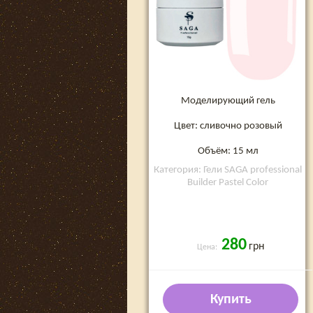
Моделирующий гель
Цвет: сливочно розовый
Объём: 15 мл
Категория: Гели SAGA professional
Builder Pastel Color
280
грн
Цена:
Купить