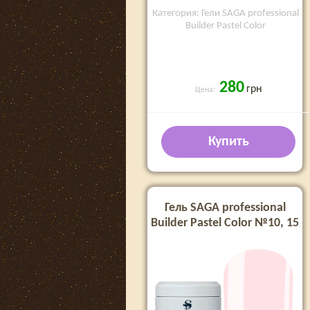
Категория: Гели SAGA professional
Builder Pastel Color
280
грн
Цена:
Купить
Гель SAGA professional
Builder Pastel Color №10, 15
мл