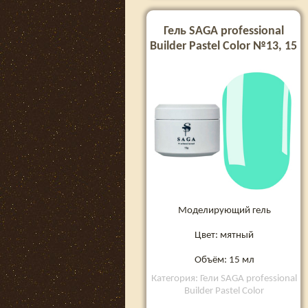
Гель SAGA professional
Builder Pastel Color №13, 15
мл
Моделирующий гель
Цвет: мятный
Объём: 15 мл
Категория: Гели SAGA professional
Builder Pastel Color