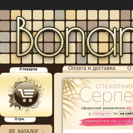
Оплата и доставка
О 
0
товаров
0
грн.
КАТАЛОГ