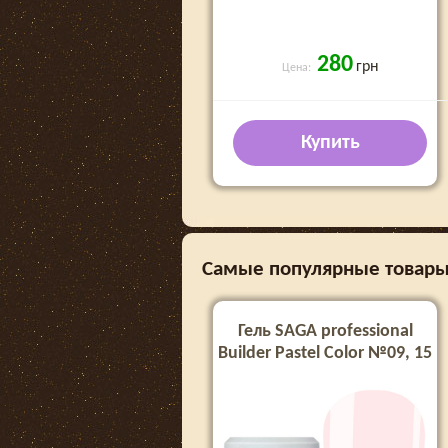
280
грн
Цена:
Купить
Самые популярные товары в 
Гель SAGA professional
Builder Pastel Color №09, 15
мл