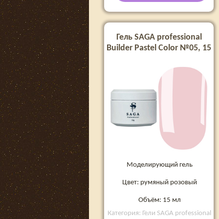
Гель SAGA professional
Builder Pastel Color №05, 15
мл
Моделирующий гель
Цвет: румяный розовый
Объём: 15 мл
Категория: Гели SAGA professional