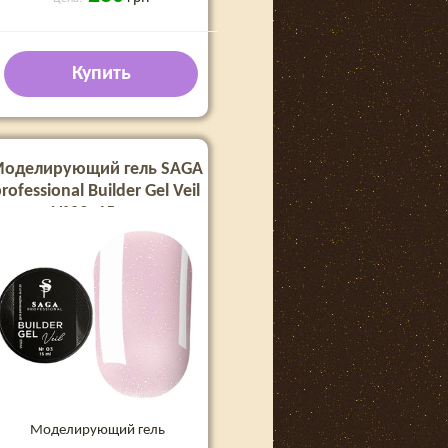
Купить
оделирующий гель SAGA
rofessional Builder Gel Veil
№03, 15 мл
Моделирующий гель