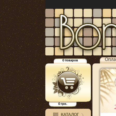
Опла
0
товаров
0
грн.
КАТАЛОГ