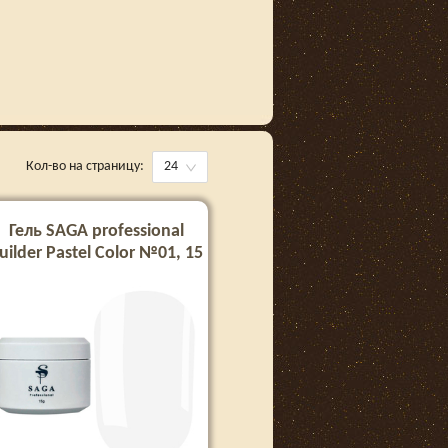
Кол-во на страницу:
24
Гель SAGA professional
uilder Pastel Color №01, 15
мл