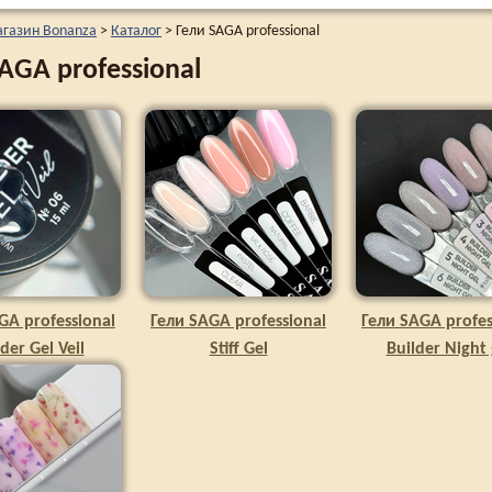
агазин Bonanza
>
Каталог
>
Гели SAGA professional
AGA professional
GA professional
Гели SAGA professional
Гели SAGA profes
der Gel Veil
Stiff Gel
Builder Night 