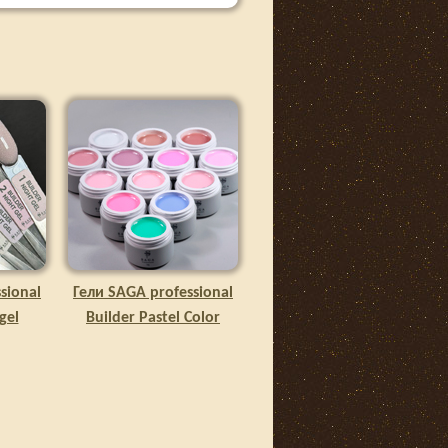
sional
Гели SAGA professional
gel
Builder Pastel Color