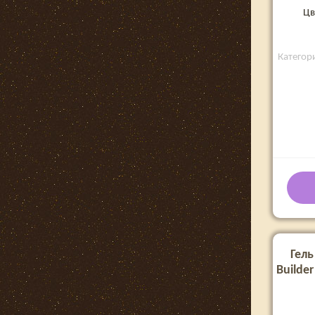
Цв
Категори
Гель
Builder