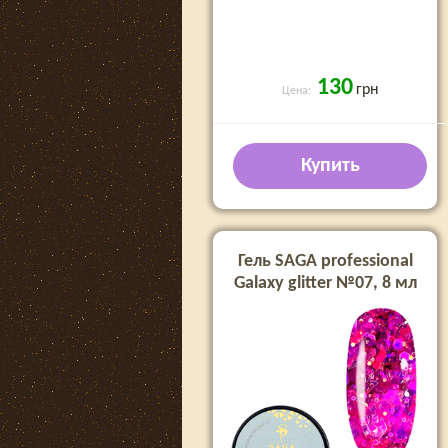
130
грн
Цена:
Купить
Гель SAGA professional
Galaxy glitter №07, 8 мл