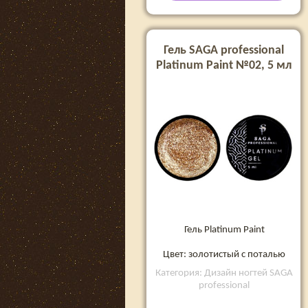
Гель SAGA professional
Platinum Paint №02, 5 мл
Гель Platinum Paint
Цвет: золотистый с поталью
Категория: Дизайн ногтей SAGA
professional