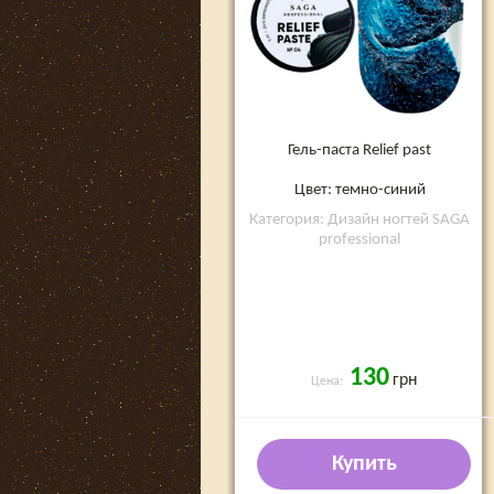
Гель-паста Relief past
Цвет: темно-синий
Категория: Дизайн ногтей SAGA
professional
130
грн
Цена:
Купить