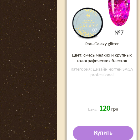
Гель Galaxy glitter
Цвет: смесь мелких и крупных
голографических блесток
Категория: Дизайн ногтей SAGA
professional
120
грн
Цена:
Купить