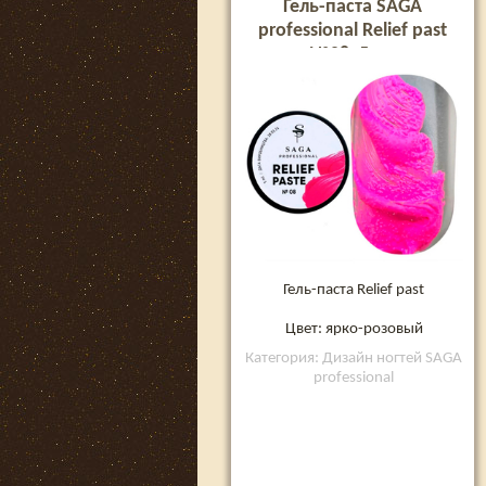
Гель-паста SAGA
professional Relief past
№08, 5 мл
Гель-паста Relief past
Цвет: ярко-розовый
Категория: Дизайн ногтей SAGA
professional