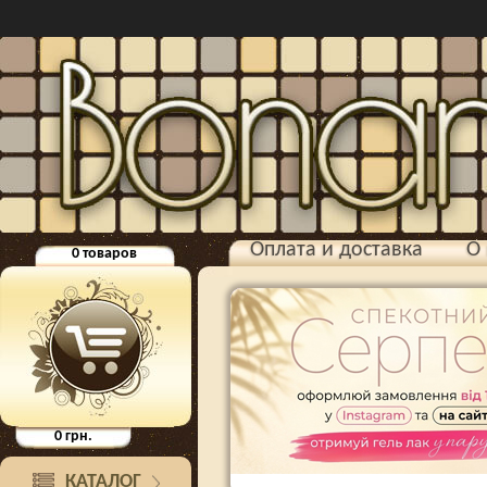
Оплата и доставка
О 
0
товаров
0
грн.
КАТАЛОГ