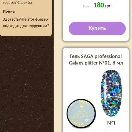
товара? Спасибо
180
грн
Цена:
Ирина
Здравствуйте этот фрезер
подходит для коррекции?
Купить
Гель SAGA professional
Galaxy glitter №01, 8 мл