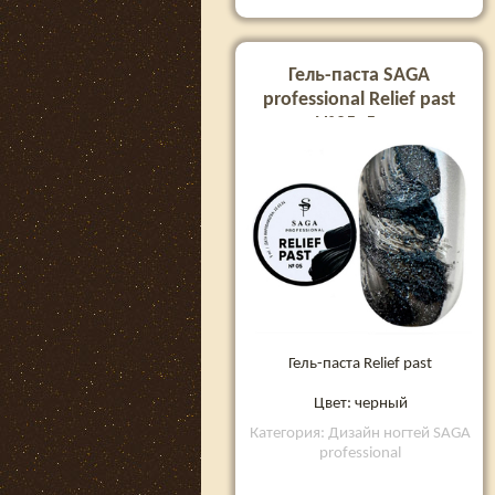
Гель-паста SAGA
professional Relief past
№05, 5 мл
Гель-паста Relief past
Цвет: черный
Категория: Дизайн ногтей SAGA
professional