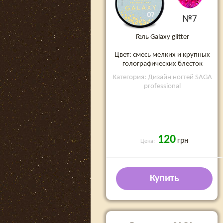
Гель Galaxy glitter
Цвет: смесь мелких и крупных
голографических блесток
Категория: Дизайн ногтей SAGA
professional
120
грн
Цена:
Купить