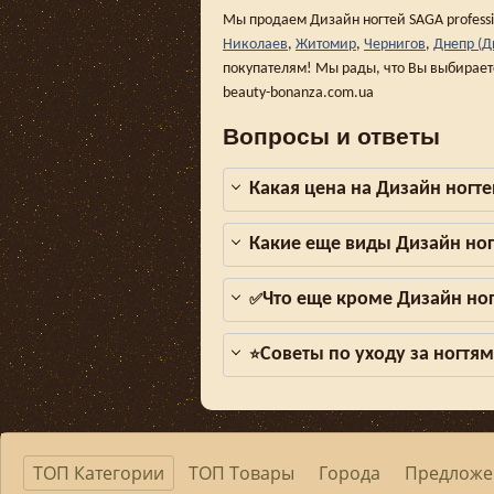
Мы продаем Дизайн ногтей SAGA professi
Николаев
,
Житомир
,
Чернигов
,
Днепр (Д
покупателям! Мы рады, что Вы выбирает
beauty-bonanza.com.ua
Вопросы и ответы
Какая цена на Дизайн ногте
Какие еще виды Дизайн ног
Что еще кроме Дизайн ног
✅
Советы по уходу за ногтя
⭐
ТОП Категории
ТОП Товары
Города
Предложе