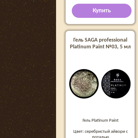
Купить
Гель SAGA professional
Platinum Paint №03, 5 мл
Гель Platinum Paint
Цвет: серебристый айвори с
поталью