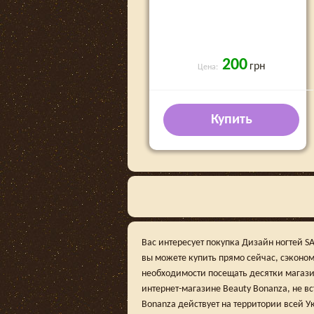
200
грн
Цена:
Купить
Вас интересует покупка Дизайн ногтей SA
вы можете купить прямо сейчас, сэконо
необходимости посещать десятки магази
интернет-магазине Beauty Bonanza, не вс
Bonanza действует на территории всей У