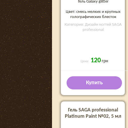
Гель Galaxy glitter
Цвет: смесь мелких и крупных
голографических блесток
Категория: Дизайн ногтей SAGA
professional
120
грн
Цена:
Купить
Гель SAGA professional
Platinum Paint №02, 5 мл