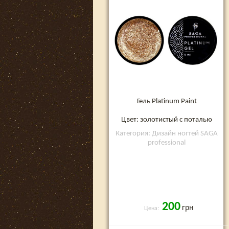
Гель Platinum Paint
Цвет: золотистый с поталью
Категория: Дизайн ногтей SAGA
professional
200
грн
Цена: