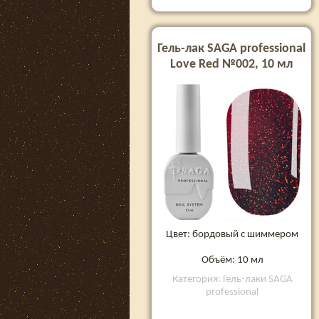
Гель-лак SAGA professional
Love Red №002, 10 мл
Цвет: бордовый с шиммером
Объём: 10 мл
Категория: Гель-лаки SAGA
professional