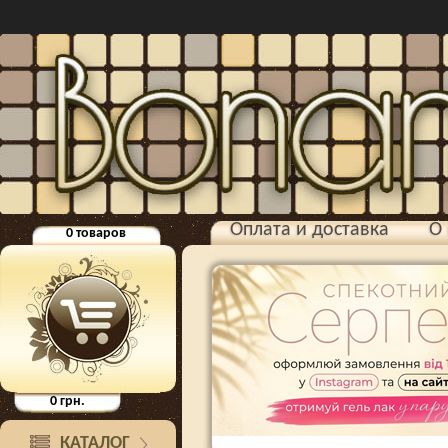
Оплата и доставка
О 
0
товаров
0
грн.
КАТАЛОГ