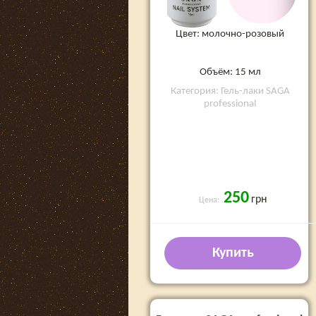
Цвет: молочно-розовый
Объём: 15 мл
Категория: Гель-лаки SAGA
professional
250
грн
Цена:
Купить