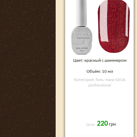
Цвет: красный с шиммером
Объём: 10 мл
Категория: Гель-лаки SAGA
professional
220
грн
Цена: