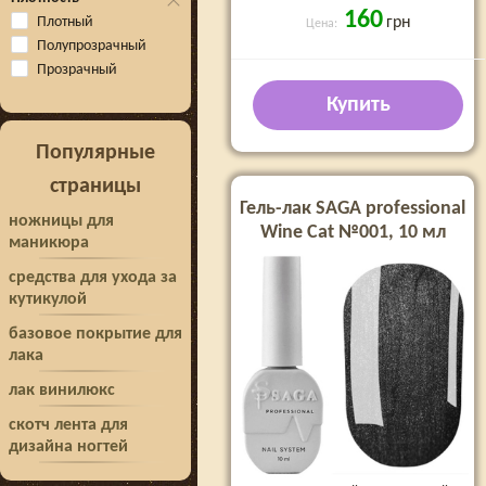
160
Плотный
грн
Цена:
Полупрозрачный
Прозрачный
Купить
Популярные
страницы
Гель-лак SAGA professional
ножницы для
Wine Cat №001, 10 мл
маникюра
средства для ухода за
кутикулой
базовое покрытие для
лака
лак винилюкс
скотч лента для
дизайна ногтей