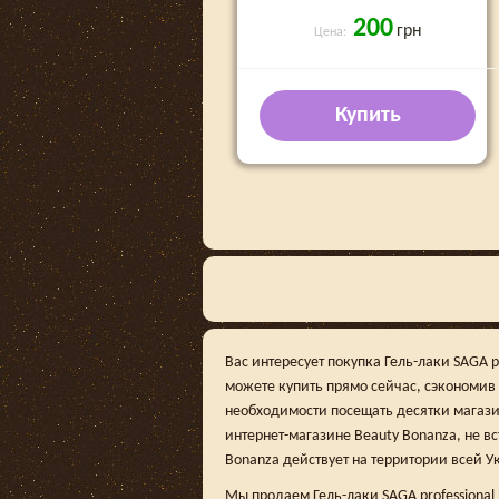
200
грн
Цена:
Купить
Вас интересует покупка Гель-лаки SAGA p
можете купить прямо сейчас, сэкономив
необходимости посещать десятки магази
интернет-магазине Beauty Bonanza, не вс
Bonanza действует на территории всей У
Мы продаем Гель-лаки SAGA professional 