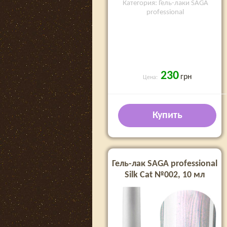
Категория: Гель-лаки SAGA
professional
230
грн
Цена:
Купить
Гель-лак SAGA professional
Silk Cat №002, 10 мл