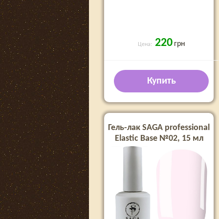
220
грн
Цена:
Купить
Гель-лак SAGA professional
Elastic Base №02, 15 мл