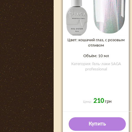
Цвет: кошачий глаз, с розовым
отливом
Объём: 10 мл
Категория: Гель-лаки SAGA
professional
210
грн
Цена:
Купить