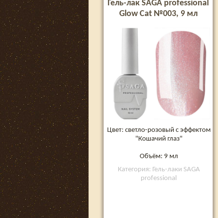
Гель-лак SAGA professional
Glow Cat №003, 9 мл
Цвет: светло-розовый с эффектом
"Кошачий глаз"
Объём: 9 мл
Категория: Гель-лаки SAGA
professional