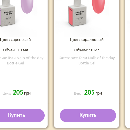
Цвет: коралловый
Цвет: сиреневый
Объем: 10 мл
Объем: 10 мл
Категория: Гели Nails of the day
ия: Гели Nails of the day
Bottle Gel
Bottle Gel
205
205
грн
грн
Цена:
Цена:
Купить
Купить