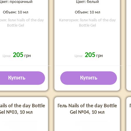
Цвет: белый
Цвет: прозрачный
Объем: 10 мл
Объем: 10 мл
Категория: Гели Nails of the day
ия: Гели Nails of the day
Bottle Gel
Bottle Gel
205
205
грн
грн
Цена:
Цена:
Купить
Купить
ails of the day Bottle
Гель Nails of the day Bottle
Gel №03, 10 мл
Gel №04, 10 мл