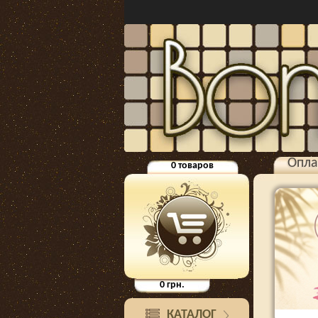
Опла
0
товаров
0
грн.
КАТАЛОГ