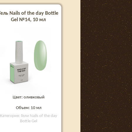
Гель Nails of the day Bottle
Gel №14, 10 мл
Цвет: оливковый
Объем: 10 мл
Категория: Гели Nails of the day
Bottle Gel