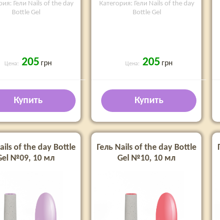
ия: Гели Nails of the day
Категория: Гели Nails of the day
Bottle Gel
Bottle Gel
205
205
грн
грн
Цена:
Цена:
Купить
Купить
ails of the day Bottle
Гель Nails of the day Bottle
Gel №09, 10 мл
Gel №10, 10 мл