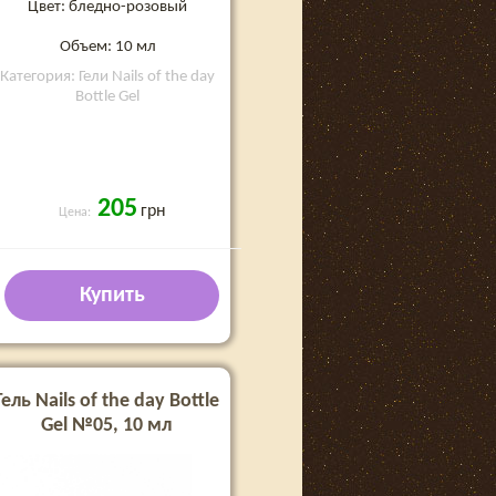
Цвет: бледно-розовый
Объем: 10 мл
Категория: Гели Nails of the day
Bottle Gel
205
грн
Цена:
Купить
Гель Nails of the day Bottle
Gel №05, 10 мл