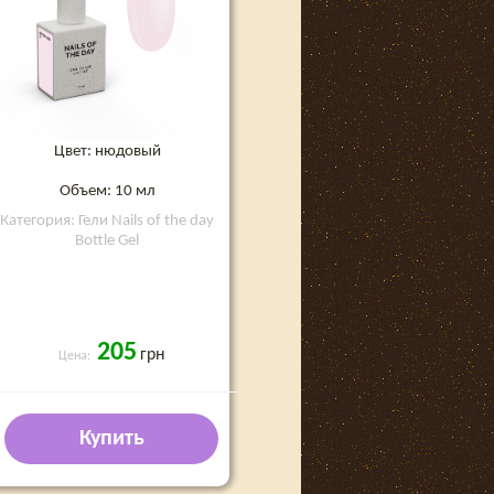
Цвет: нюдовый
Объем: 10 мл
Категория: Гели Nails of the day
Bottle Gel
205
грн
Цена:
Купить