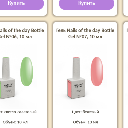
Купить
Купить
ails of the day Bottle
Гель Nails of the day Bottle
Gel №06, 10 мл
Gel №07, 10 мл
т: светло-салатовый
Цвет: бежевый
Объем: 10 мл
Объем: 10 мл