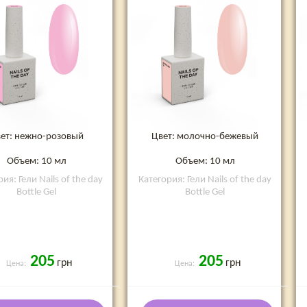
ет: нежно-розовый
Цвет: молочно-бежевый
Объем: 10 мл
Объем: 10 мл
ия: Гели Nails of the day
Категория: Гели Nails of the day
Bottle Gel
Bottle Gel
205
205
грн
грн
Цена:
Цена: