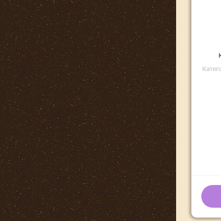
Катег