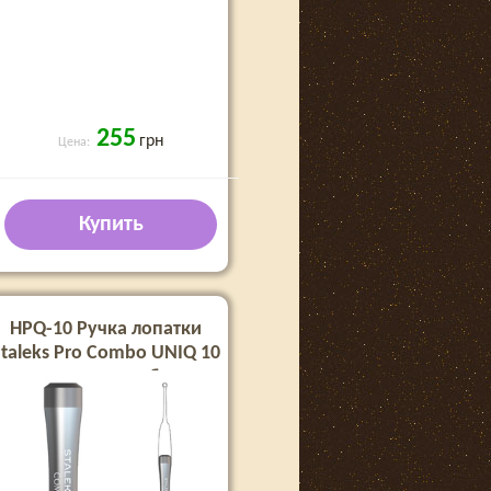
255
грн
Цена:
Купить
HPQ-10 Ручка лопатки
taleks Pro Combo UNIQ 10
для сменных рабочих
частей