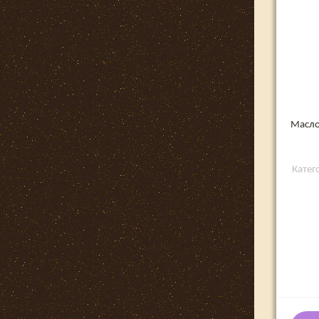
Масло
Катег