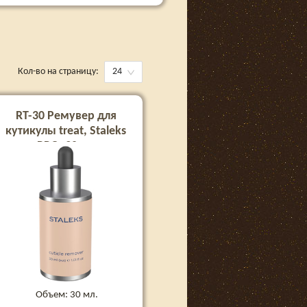
Кол-во на страницу:
24
RT-30 Ремувер для
кутикулы treat, Staleks
PRO, 30 мл
Объем: 30 мл.