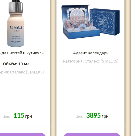
 для ногтей и кутикулы
Адвент Календарь
Категория: Сталекс (STALEKS)
Объём: 10 мл
ория: Сталекс (STALEKS)
115
3895
грн
грн
Цена:
Цена: