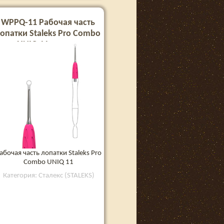
WPPQ-11 Рабочая часть
опатки Staleks Pro Combo
UNIQ 11 кольцо
абочая часть лопатки Staleks Pro
Combo UNIQ 11
Категория: Сталекс (STALEKS)