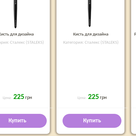
Кисть для дизайна
Кисть для дизайна
ория: Сталекс (STALEKS)
Категория: Сталекс (STALEKS)
225
225
грн
грн
Цена:
Цена:
Купить
Купить