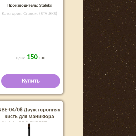
Производитель: Staleks
Категория: Сталекс (STALEKS)
150
грн
Цена:
Купить
NBE-04/08 Двухсторонняя
кисть для маникюра
Staleks PRO EXPERT для
геля 7 мм и 10 мм