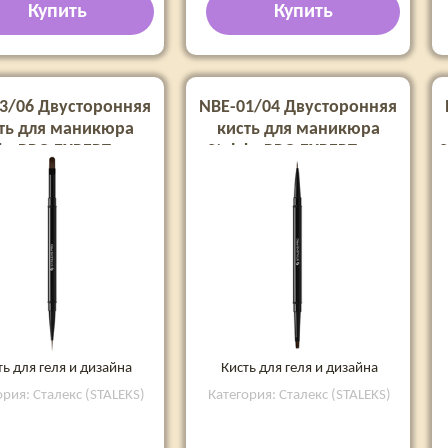
Купить
Купить
3/06 Двусторонняя
NBE-01/04 Двусторонняя
ть для маникюра
кисть для маникюра
eks PRO EXPERT для
Staleks PRO EXPERT для
S
11 мм лайнер 10 мм
геля 7 мм лайнер 7 мм
ть для геля и дизайна
Кисть для геля и дизайна
ория: Сталекс (STALEKS)
Категория: Сталекс (STALEKS)