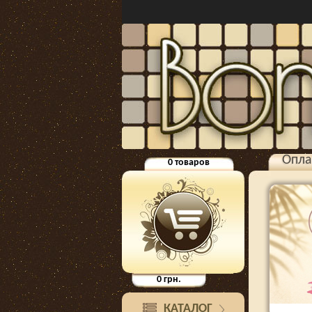
Опла
0
товаров
0
грн.
КАТАЛОГ