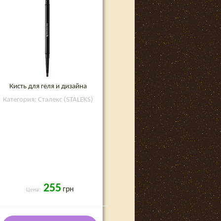
Кисть для геля и дизайна
Категория: Сталекс (STALEKS)
255
грн
Цена: