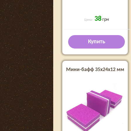
38
грн
Цена:
Купить
Мини-бафф 35х24х12 мм