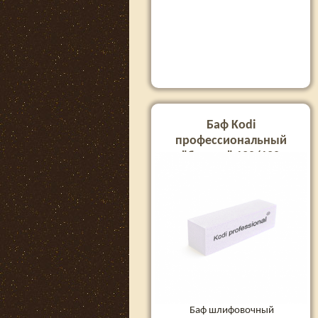
Баф Kodi
профессиональный
"брусок" 120/120
Баф шлифовочный