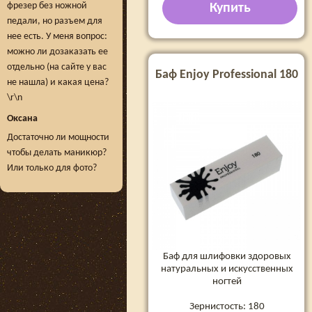
фрезер без ножной
Купить
педали, но разъем для
нее есть. У меня вопрос:
можно ли дозаказать ее
отдельно (на сайте у вас
Баф Enjoy Professional 180
не нашла) и какая цена?
\r\n
Оксана
Достаточно ли мощности
чтобы делать маникюр?
Или только для фото?
Баф для шлифовки здоровых
натуральных и искусственных
ногтей
Зернистость: 180