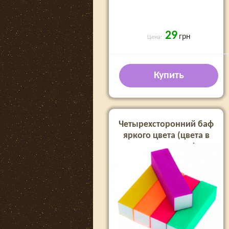
29
грн
Цена:
Купить
Четырехсторонний баф
яркого цвета (цвета в
ассортименте)