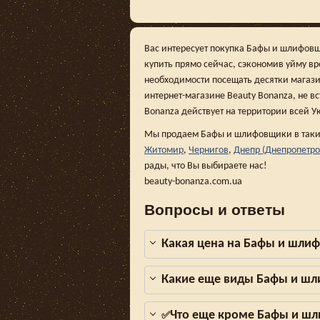
Вас интересует покупка Бафы и шлифовщ
купить прямо сейчас, сэкономив уйму в
необходимости посещать десятки магази
интернет-магазине Beauty Bonanza, не вс
Bonanza действует на территории всей У
Мы продаем Бафы и шлифовщики в таки
Житомир
,
Чернигов
,
Днепр (Днепропетро
рады, что Вы выбираете нас!
beauty-bonanza.com.ua
Вопросы и ответы
Какая цена на Бафы и шлиф
Какие еще виды Бафы и ш
Что еще кроме Бафы и шл
✅