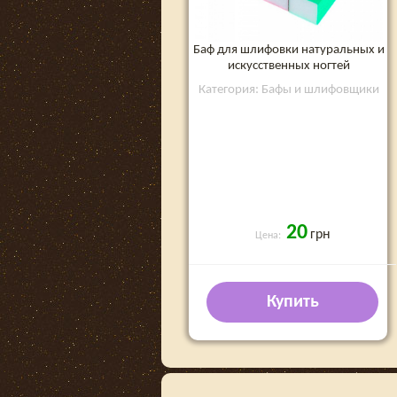
Баф для шлифовки натуральных и
искусственных ногтей
Категория: Бафы и шлифовщики
20
грн
Цена:
Купить