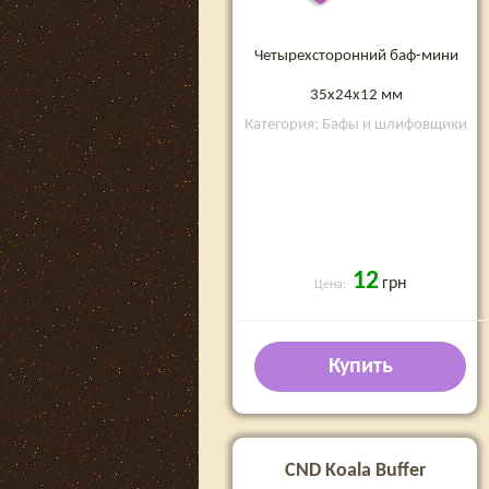
Четырехсторонний баф-мини
35х24х12 мм
Категория: Бафы и шлифовщики
12
грн
Цена:
Купить
CND Koala Buffer