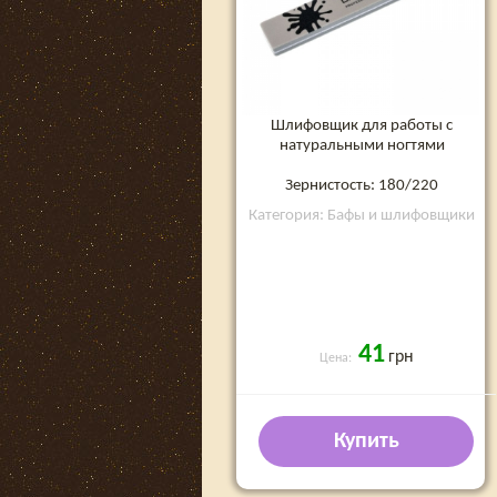
Шлифовщик для работы с
натуральными ногтями
Зернистость: 180/220
Категория: Бафы и шлифовщики
41
грн
Цена:
Купить