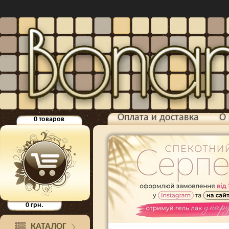
Оплата и доставка
О 
0
товаров
0
грн.
КАТАЛОГ