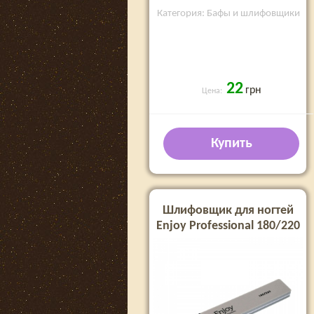
Категория: Бафы и шлифовщики
22
грн
Цена:
Купить
Шлифовщик для ногтей
Enjoy Professional 180/220