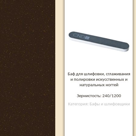
Баф для шлифовки, сглаживания
и полировки искусственных и
натуральных ногтей
Зернистость: 240/1200
Категория: Бафы и шлифовщики