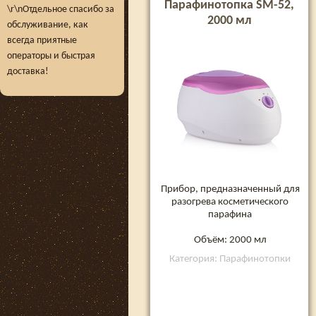
Парафинотопка SM-52,
\r\nОтдельное спасибо за
2000 мл
обслуживание, как
всегда приятные
операторы и быстрая
доставка!
Прибор, предназначенный для
разогрева косметического
парафина
Объём: 2000 мл
Категория: Парафинотопки