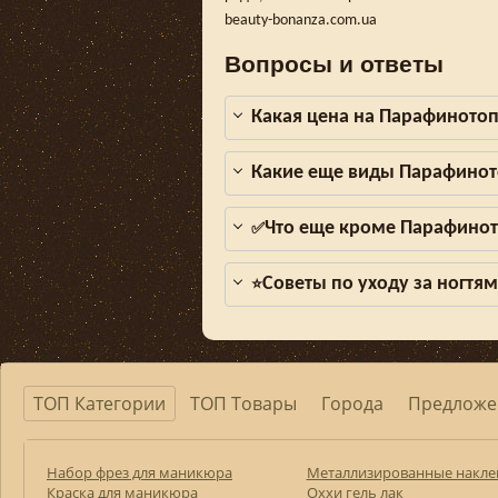
beauty-bonanza.com.ua
Вопросы и ответы
Какая цена на Парафинотоп
Какие еще виды Парафинот
Что еще кроме Парафинот
✅
Советы по уходу за ногтя
⭐
ТОП Категории
ТОП Товары
Города
Предложе
Набор фрез для маникюра
Металлизированные накле
Краска для маникюра
Оххи гель лак