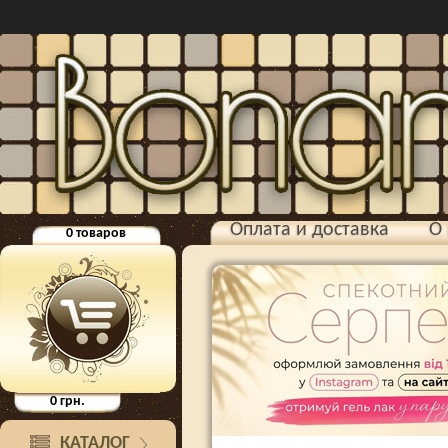
Оплата и доставка
О 
0
товаров
0
грн.
КАТАЛОГ