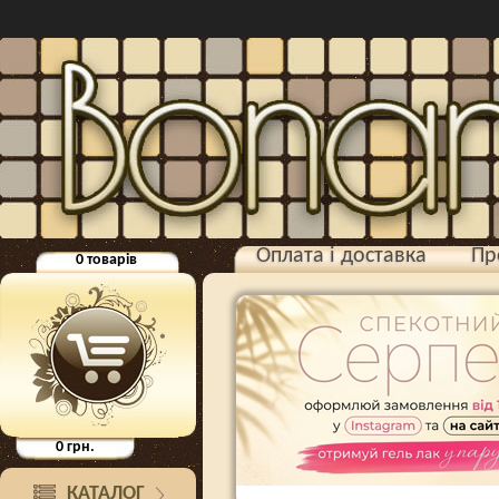
Оплата і доставка
Пр
0
товарів
0
грн.
КАТАЛОГ