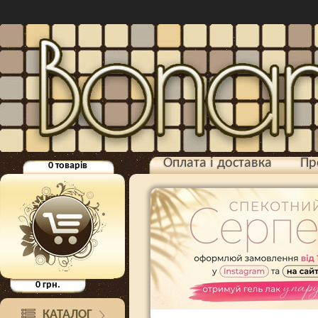
Оплата і доставка
Пр
0
товарів
0
грн.
КАТАЛОГ