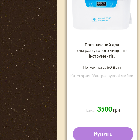
Призначений для
ультразвукового чищення
інструментів.
Потужність: 60 Ватт
Категория: Ультразвукові мийки
3500
грн
Цена:
Купить