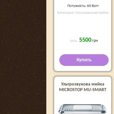
Потужність: 60 Ватт
Категория: Ультразвукові мийки
5500
грн
Цена:
Купить
Ультрозвукова мийка
MICROSTOP MU-SMART