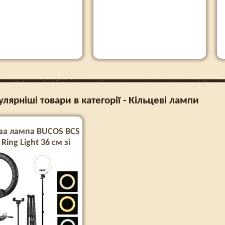
лярніші товари в категорії - Кільцеві лампи
ва лампа BUCOS BCS
 Ring Light 36 см зі
штативом