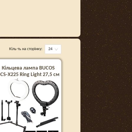
Кіль-ть на сторінку:
24
Кільцева лампа BUCOS
CS-X225 Ring Light 27,5 см
зі штативом