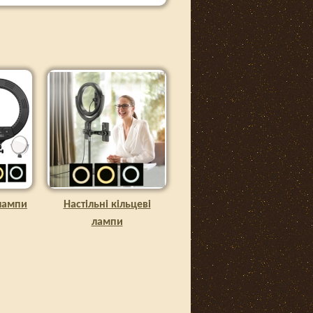
 лампи
Настільні кільцеві
лампи