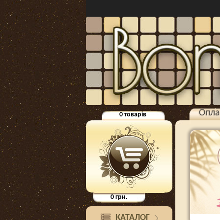
Опла
0
товарів
0
грн.
КАТАЛОГ