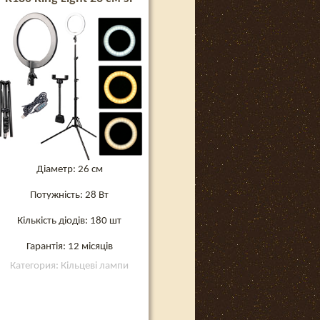
штативом
Діаметр: 26 см
Потужність: 28 Вт
Кількість діодів: 180 шт
Гарантія: 12 місяців
Категория: Кільцеві лампи