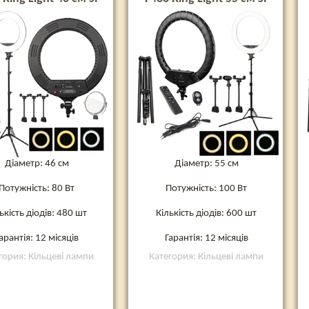
штативом
штативом
Діаметр: 46 см
Діаметр: 55 см
Потужність: 80 Вт
Потужність: 100 Вт
ькість діодів: 480 шт
Кількість діодів: 600 шт
арантія: 12 місяців
Гарантія: 12 місяців
гория: Кільцеві лампи
Категория: Кільцеві лампи