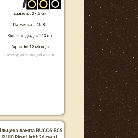
Діаметр: 27.5 см
Потужність: 18 Вт
Кількість діодів: 120 шт
Гарантія: 12 місяців
Категория: Кільцеві лампи
ільцева лампа BUCOS BCS
R180 Ring Light 26 см зі