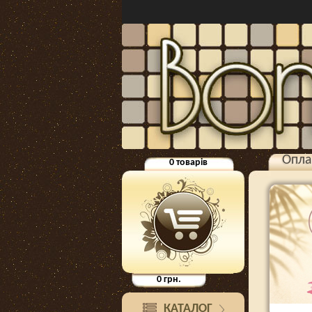
Опла
0
товарів
0
грн.
КАТАЛОГ