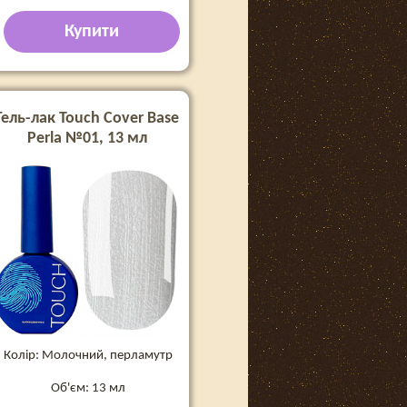
Купити
Гель-лак Touch Cover Base
Perla №01, 13 мл
Колір: Молочний, перламутр
Об'єм: 13 мл