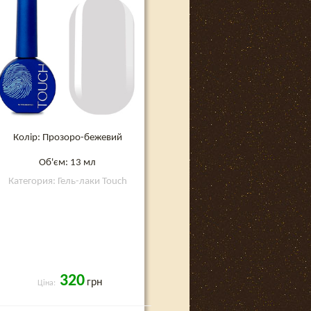
Колір: Прозоро-бежевий
Об'єм: 13 мл
Категория: Гель-лаки Touch
320
грн
Ціна: