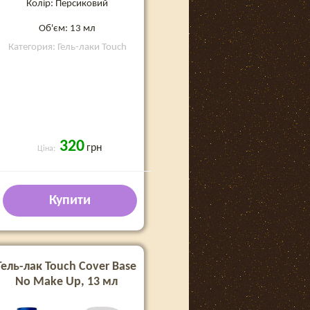
Колір: Персиковий
Об'єм: 13 мл
Категория: Гель-лаки Touch
320
грн
Ціна:
Купити
Гель-лак Touch Cover Base
No Make Up, 13 мл