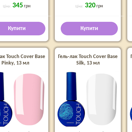
345
320
грн
грн
Ціна:
Ціна:
Купити
Купити
ак Touch Cover Base
Гель-лак Touch Cover Base
Pinky, 13 мл
Silk, 13 мл