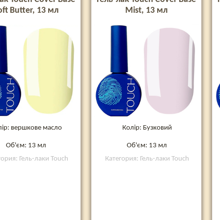
oft Butter, 13 мл
Mist, 13 мл
лір: вершкове масло
Колір: Бузковий
Об'єм: 13 мл
Об'єм: 13 мл
гория: Гель-лаки Touch
Категория: Гель-лаки Touch