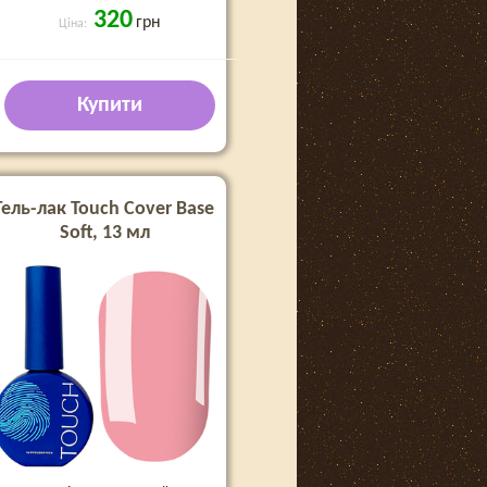
320
грн
Ціна:
Купити
Гель-лак Touch Cover Base
Soft, 13 мл