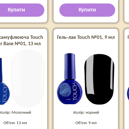
Купити
Купити
 камуфлююча Touch
Гель-лак Touch №01, 9 мл
r Base №01, 13 мл
Колір: Молочний
Колір: чорний
Об'єм: 13 мл
Об'єм: 9 мл