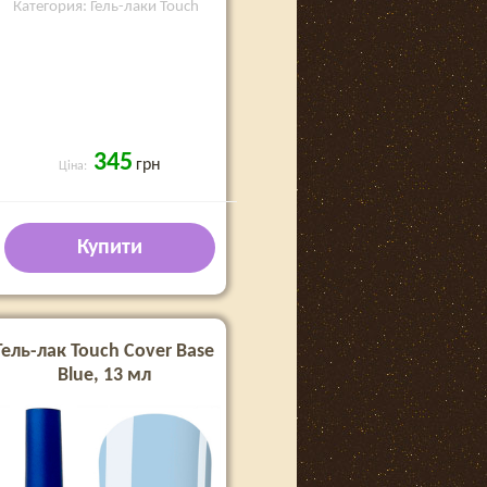
Категория: Гель-лаки Touch
345
грн
Ціна:
Купити
Гель-лак Touch Cover Base
Blue, 13 мл