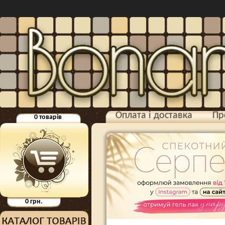
Оплата і доставка
Пр
0
товарів
0
грн.