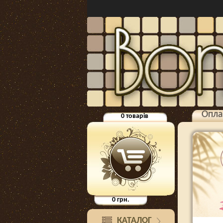
Опла
0
товарів
0
грн.
КАТАЛОГ