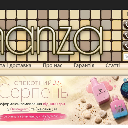
та і доставка
Про нас
Гарантія
Статті