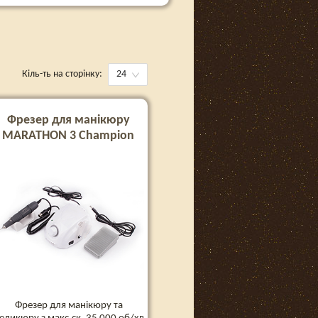
Кіль-ть на сторінку:
24
Фрезер для манікюру
MARATHON 3 Champion
Фрезер для манікюру та