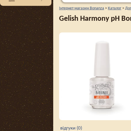
Інтернет-магазин Bonanza
>
Каталог
>
Доп
Gelish Harmony pH Bo
відгуки (0)