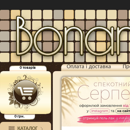
Оплата і доставка
Пр
0
товарів
0
грн.
КАТАЛОГ