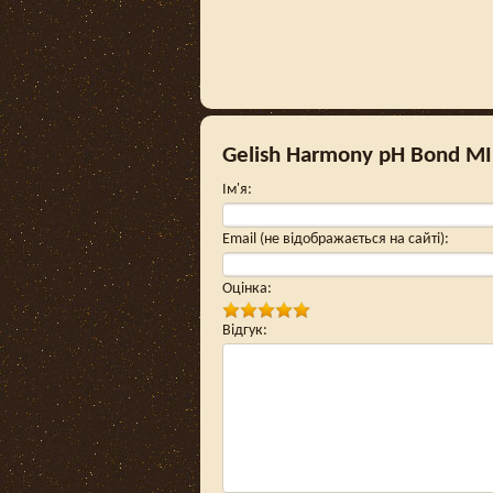
Gelish Harmony pH Bond MI
Ім'я
:
Email (не відображається на сайті)
:
Оцінка
:
Відгук
: