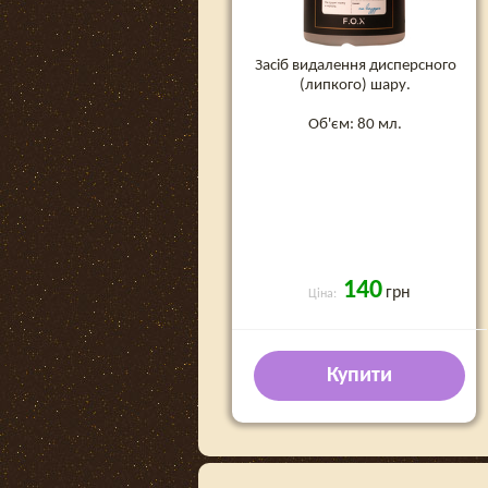
Засіб видалення дисперсного
(липкого) шару.
Об'єм: 80 мл.
140
грн
Ціна:
Купити