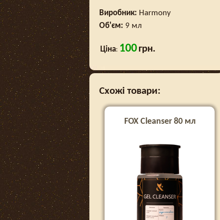
Виробник:
Harmony
Об'єм:
9 мл
100
грн.
Ціна
:
Схожі товари:
FOX Cleanser 80 мл