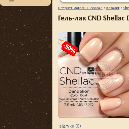
Інтернет-магазин Bonanza
>
Каталог
>
She
Гель-лак CND Shellac 
відгуки (0)