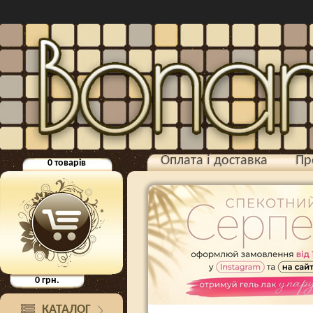
Оплата і доставка
Пр
0
товарів
0
грн.
КАТАЛОГ