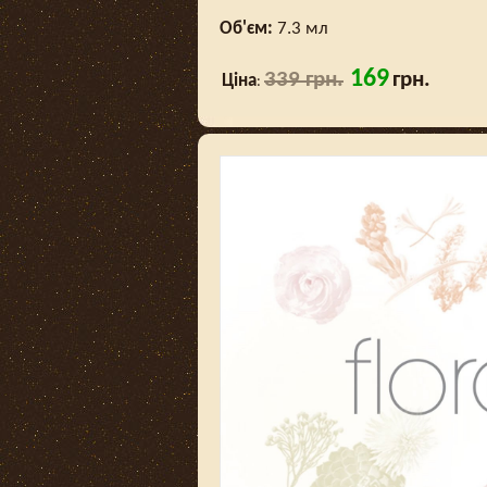
Об'єм:
7.3 мл
169
339 грн.
грн.
Ціна
: