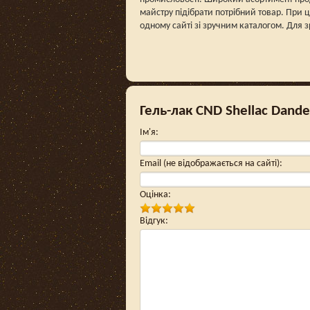
майстру підібрати потрібний товар. При ц
одному сайті зі зручним каталогом. Для зр
Гель-лак CND Shellac Dandel
Ім'я
:
Email (не відображається на сайті)
:
Оцінка
:
Відгук
: