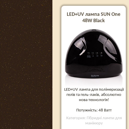
LED+UV лампа SUN One
48W Black
LED+UV лампа для полімеризації
гелів та гель-лаків, абсолютно
нова технологія!
Потужність: 48 Ватт
Категория: Гібридні лампи для
манікюру