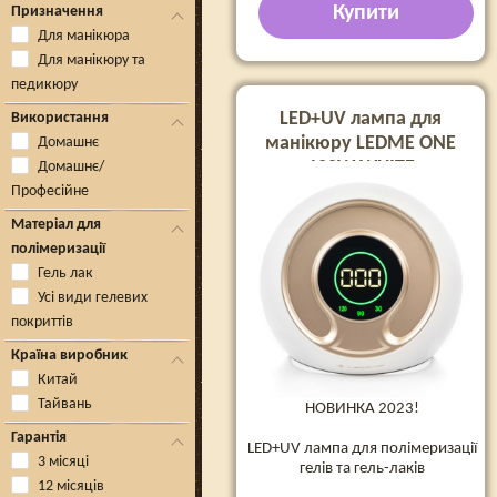
Купити
Призначення
Для манікюра
Для манікюру та
педикюру
LED+UV лампа для
Використання
манікюру LEDME ONE
Домашнє
120W WHITE
Домашнє/
Професійне
Матеріал для
полімеризації
Гель лак
Усі види гелевих
покриттів
Країна виробник
Китай
Тайвань
НОВИНКА 2023!
Гарантія
LED+UV лампа для полімеризації
3 місяці
гелів та гель-лаків
12 місяців