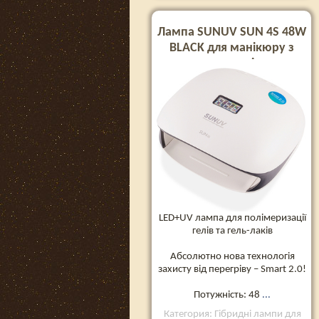
Лампа SUNUV SUN 4S 48W
BLACK для манікюру з
кварцевими діодами
(Оригінал)
LED+UV лампа для полімеризації
гелів та гель-лаків
Абсолютно нова технологія
захисту від перегріву – Smart 2.0!
Потужність: 48
...
Категория: Гібридні лампи для