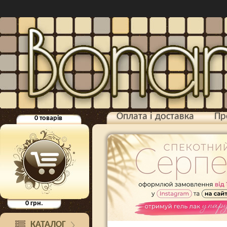
Оплата і доставка
Пр
0
товарів
0
грн.
КАТАЛОГ