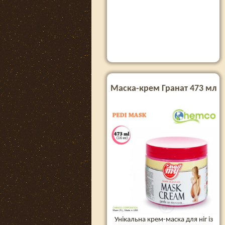
Маска-крем Гранат 473 мл
Унікальна крем-маска для ніг із