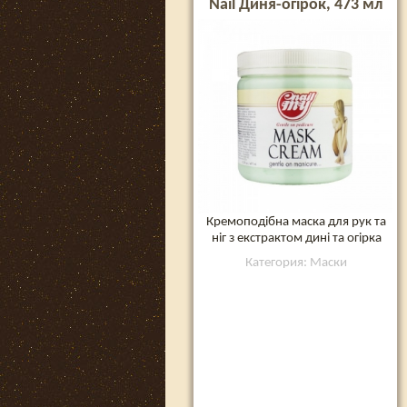
Nail Диня-огірок, 473 мл
Кремоподібна маска для рук та
ніг з екстрактом дині та огірка
Категория: Маски