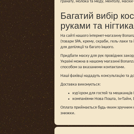
гранату, молока та меду, ментолу, маски-
Багатий вибір ко
руками та нігтик
На сайті нашого інтернет-магазину Bona
(товари SPA, крему, скраби, гель-лаки та
для депіляції та багато іншого.
Придбати маску для рук провідних закор
Україні можна в нашому магазині Bonanz
способом за вказаними контактами.
Наші фахівці нададуть консультацію та д
Доставка виконується:
кур'єром для гостей та мешканців
компаніями Нова Пошта, Ін-Тайм, De
Оплата приймається будь-яким зручним с
знижки.