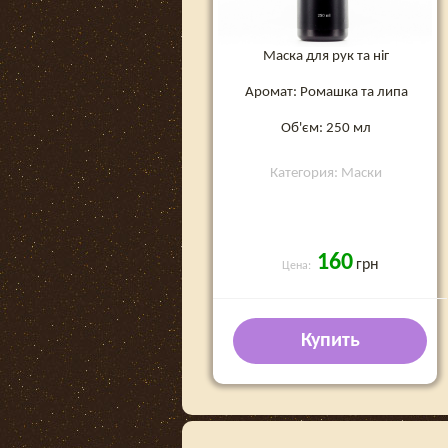
Маска для рук та ніг
Аромат: Ромашка та липа
Об'єм: 250 мл
Категория: Маски
160
грн
Цена:
Купить