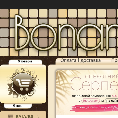
Оплата і доставка
Пр
0
товарів
0
грн.
КАТАЛОГ