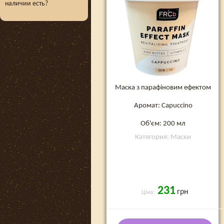
наличии есть?
Маска з парафіновим ефектом
Аромат: Capuccino
Об'єм: 200 мл
Категория: Маски
231
грн
Ціна: