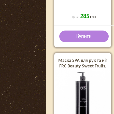
285
грн
Ціна:
Купити
Маска SPA для рук та ніг
FRC Beauty Sweet Fruits,
950 мл