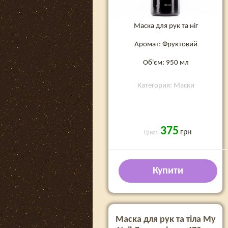
Маска для рук та ніг
Аромат: Фруктовий
Об'єм: 950 мл
Категория: Маски
375
грн
Ціна:
Купити
Маска для рук та тіла My