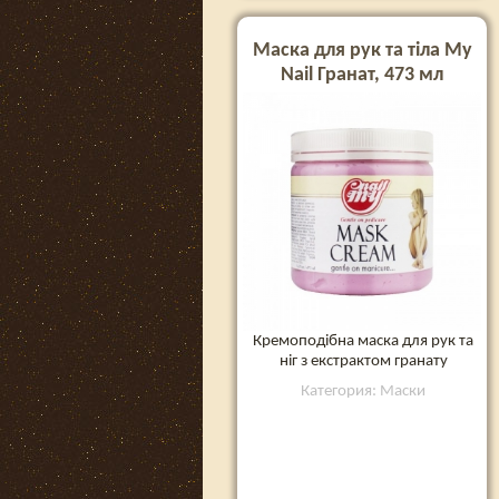
Маска для рук та тіла My
Nail Гранат, 473 мл
Кремоподібна маска для рук та
ніг з екстрактом гранату
Категория: Маски