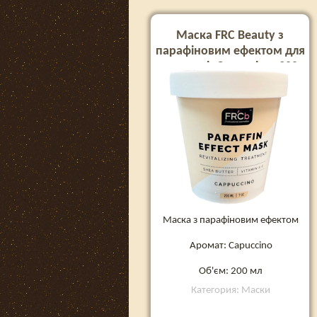
Маска FRC Beauty з
парафіновим ефектом для
рук та ніг Capuccino, 200
мл
Маска з парафіновим ефектом
Аромат: Capuccino
Об'єм: 200 мл
Категория: Маски