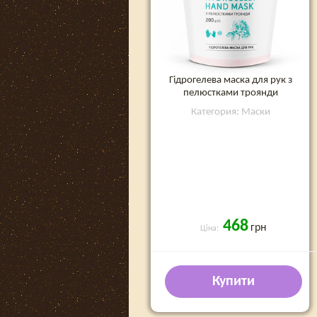
Гідрогелева маска для рук з
пелюстками троянди
Категория: Маски
468
грн
Ціна:
Купити