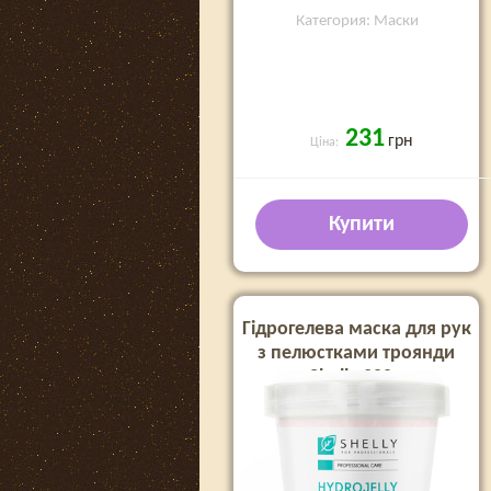
Категория: Маски
231
грн
Ціна:
Купити
Гідрогелева маска для рук
з пелюстками троянди
Shelly 200 г