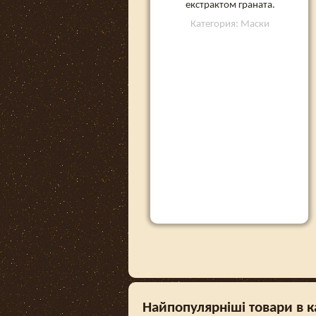
екстрактом граната.
Категория: Маски
Найпопулярніші товари в ка