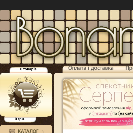
Оплата і доставка
Пр
0
товарів
0
грн.
КАТАЛОГ