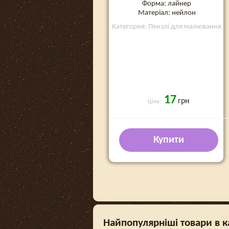
Форма: лайнер
Матеріал: нейлон
Категория: Пензлі для малювання
17
грн
Ціна:
Купити
Найпопулярніші товари в к