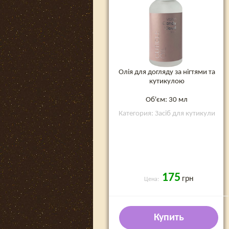
Олія для догляду за нігтями та
кутикулою
Об'єм: 30 мл
Категория: Засіб для кутикули
175
грн
Цена:
Купить