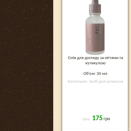
Олія для догляду за нігтями та
кутикулою
Об'єм: 30 мл
Категория: Засіб для кутикули
175
грн
Ціна: