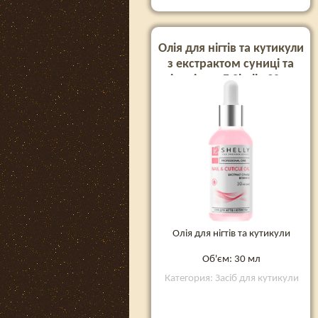
Олія для нігтів та кутикули
з екстрактом суниці та
вітаміном Е Shelly 30 мл
Олія для нігтів та кутикули
Об'єм: 30 мл
Категория: Засіб для кутикули