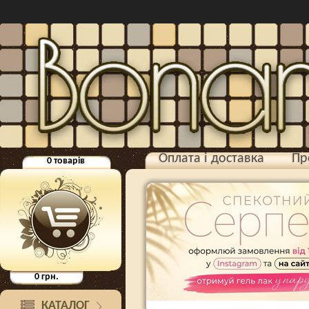
Оплата і доставка
Пр
0
товарів
0
грн.
КАТАЛОГ