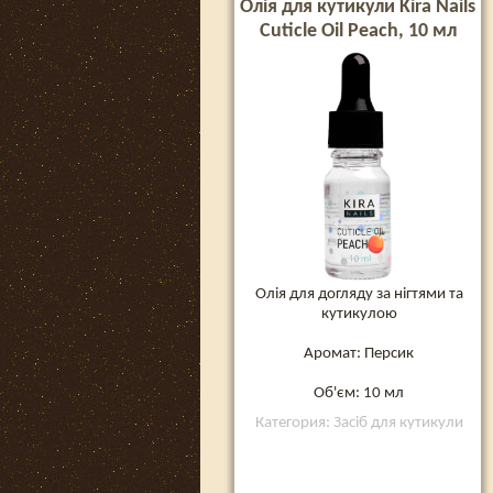
Олія для кутикули Kira Nails
Cuticle Oil Peach, 10 мл
Олія для догляду за нігтями та
кутикулою
Аромат: Персик
Об'єм: 10 мл
Категория: Засіб для кутикули