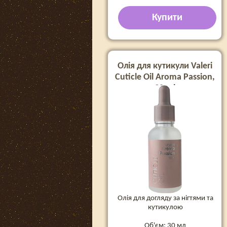
Купити
Олія для кутикули Valeri
Cuticle Oil Aroma Passion,
30 ml
Олія для догляду за нігтями та
кутикулою
Об'єм: 30 мл