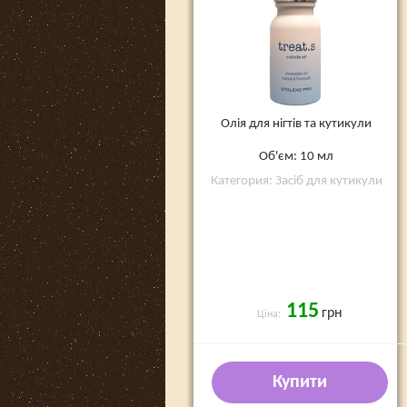
Олія для нігтів та кутикули
Об'єм: 10 мл
Категория: Засіб для кутикули
115
грн
Ціна:
Купити