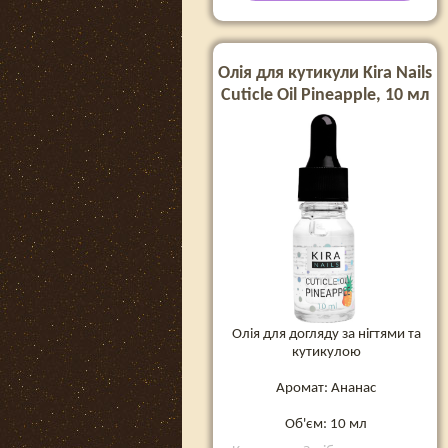
Олія для кутикули Kira Nails
Cuticle Oil Pineapple, 10 мл
Олія для догляду за нігтями та
кутикулою
Аромат: Ананас
Об'єм: 10 мл