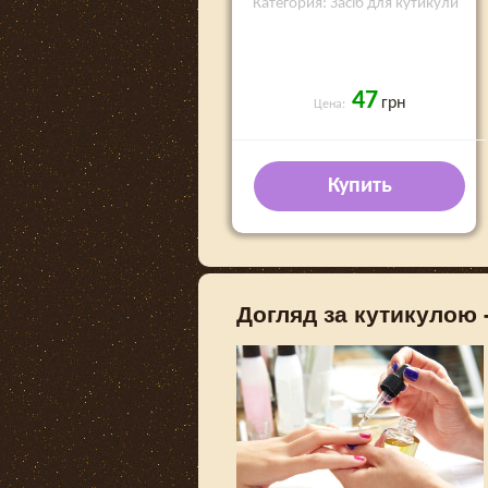
Категория: Засіб для кутикули
47
грн
Цена:
Купить
Догляд за кутикулою -