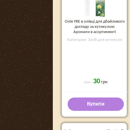
Олія YRE в олівці для дбайливого
догляду за кутикулою
Аромати в асортименті
Категория: Засіб для кутикули
30
грн
Ціна:
Купити