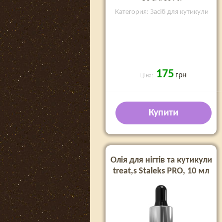
Категория: Засіб для кутикули
175
грн
Ціна:
Купити
Олія для нігтів та кутикули
treat,s Staleks PRO, 10 мл