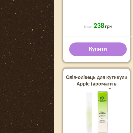
238
грн
Ціна:
Купити
Олія-олівець для кутикули
Apple (аромати в
асортименті)