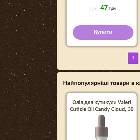
47
грн
Ціна:
Купити
1
Найпопулярніші товари в ка
Олія для кутикули Valeri
Cuticle Oil Candy Cloud, 30
ml