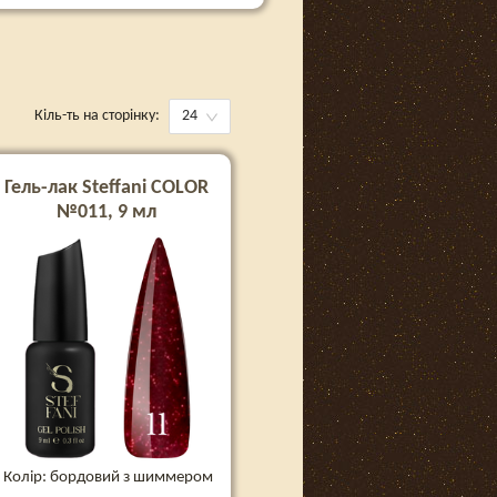
Кіль-ть на сторінку:
24
Гель-лак Steffani COLOR
№011, 9 мл
Колір: бордовий з шиммером