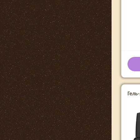
Гель-