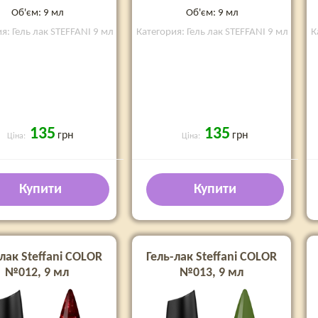
Об'єм: 9 мл
Об'єм: 9 мл
я: Гель лак STEFFANI 9 мл
Категория: Гель лак STEFFANI 9 мл
К
135
135
грн
грн
Ціна:
Ціна:
Купити
Купити
лак Steffani COLOR
Гель-лак Steffani COLOR
№012, 9 мл
№013, 9 мл