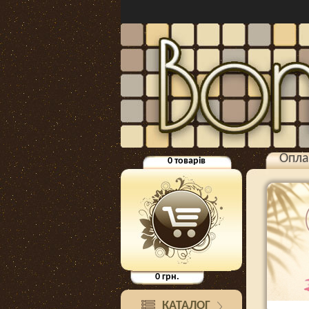
Опла
0
товарів
0
грн.
КАТАЛОГ