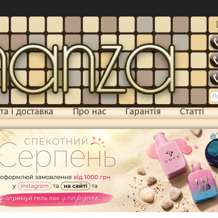
та і доставка
Про нас
Гарантія
Статті