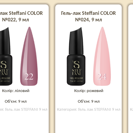
лак Steffani COLOR
Гель-лак Steffani COLOR
№022, 9 мл
№024, 9 мл
Колір: ліловий
Колір: рожевий
Об'єм: 9 мл
Об'єм: 9 мл
я: Гель лак STEFFANI 9 мл
Категория: Гель лак STEFFANI 9 мл
К