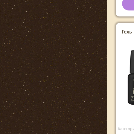
Гель-
Категори