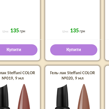
135
135
грн
грн
Ціна:
Ціна:
Купити
Купити
лак Steffani COLOR
Гель-лак Steffani COLOR
№019, 9 мл
№020, 9 мл