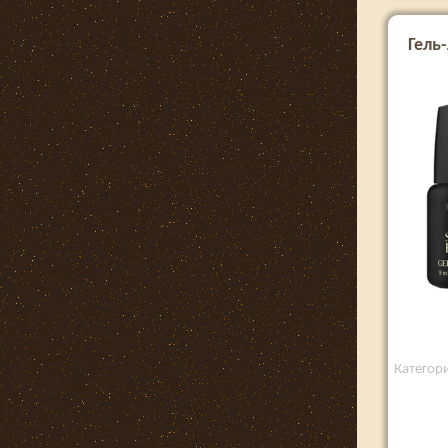
Гель-
Категори