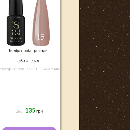
Колір: попіл троянди
Об'єм: 9 мл
атегория: Гель лак STEFFANI 9 мл
135
грн
Ціна: