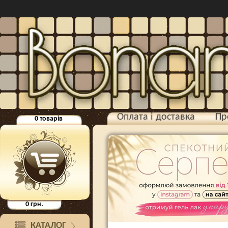
Оплата і доставка
Пр
0
товарів
0
грн.
КАТАЛОГ