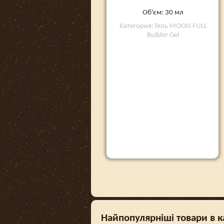
Об'єм: 30 мл
Категория: Гель MOON FULL
Builder Gel
Найпопулярніші товари в ка