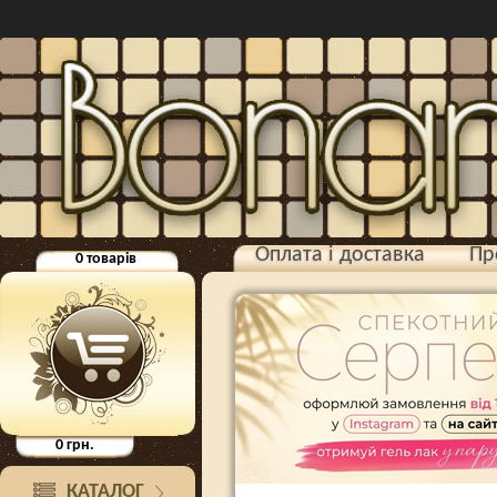
Оплата і доставка
Пр
0
товарів
0
грн.
КАТАЛОГ