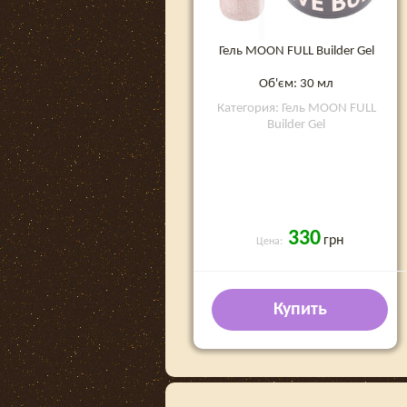
Гель MOON FULL Builder Gel
Об'єм: 30 мл
Категория: Гель MOON FULL
Builder Gel
330
грн
Цена:
Купить