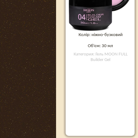
Колір: ніжно-бузковий
Об'єм: 30 мл
Категория: Гель MOON FULL
Builder Gel