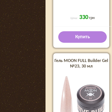
330
грн
Цена:
Купить
Гель MOON FULL Builder Gel
№23, 30 мл