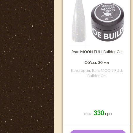
Гель MOON FULL Builder Gel
Об'єм: 30 мл
Категория: Гель MOON FULL
Builder Gel
330
грн
Ціна: