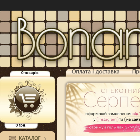
Оплата і доставка
Пр
0
товарів
0
грн.
КАТАЛОГ