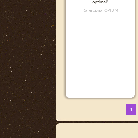
optimal"
Категория: OPIUM
1