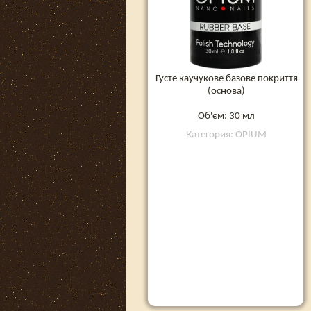
Густе каучукове базове покриття
(основа)
Об'єм: 30 мл
Категория: OPIUM