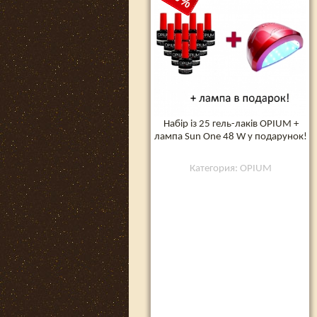
Набір із 25 гель-лаків OPIUM +
лампа Sun One 48 W у подарунок!
Категория: OPIUM