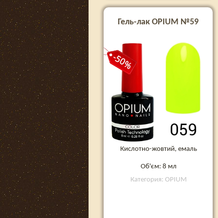
Гель-лак OPIUM №59
Кислотно-жовтий, емаль
Об'єм: 8 мл
Категория: OPIUM