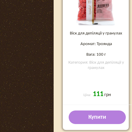
Віск для депіляції у гранулах
Аромат: Троянда
Вага: 100 г
Категория: Віск для депіляції у
гранулах
111
грн
Ціна:
Купити