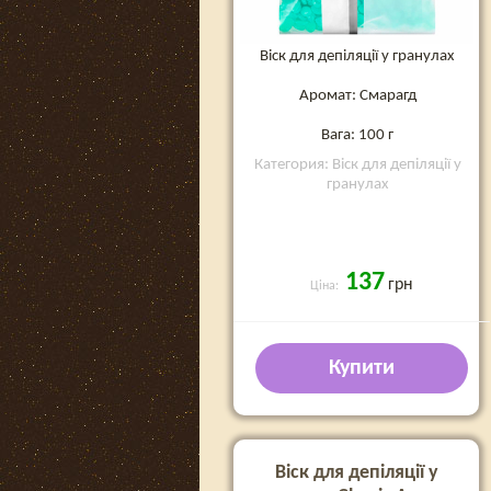
Віск для депіляції у гранулах
Аромат: Смарагд
Вага: 100 г
Категория: Віск для депіляції у
гранулах
137
грн
Ціна:
Купити
Віск для депіляції у