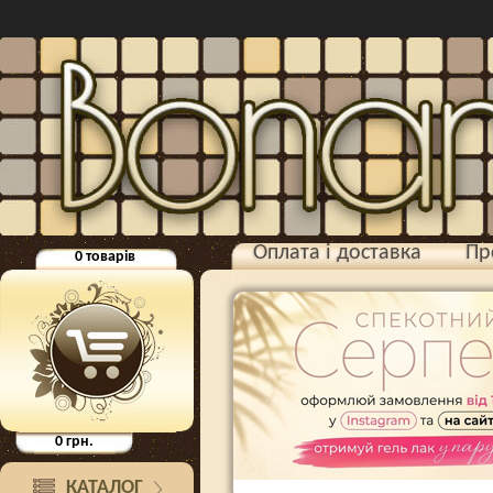
Оплата і доставка
Пр
0
товарів
0
грн.
КАТАЛОГ