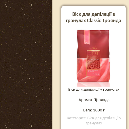
Віск для депіляції в
гранулах Classic Троянда
ItalWax, 1000 г
Віск для депіляції у гранулах
Аромат: Троянда
Вага: 1000 г
Категория: Віск для депіляції у
гранулах