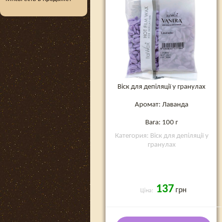
Віск для депіляції у гранулах
Аромат: Лаванда
Вага: 100 г
Категория: Віск для депіляції у
гранулах
137
грн
Ціна: