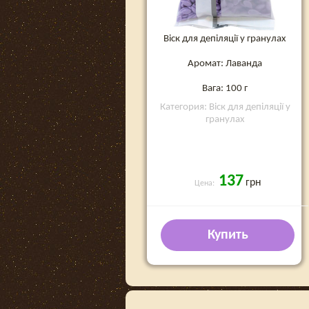
Віск для депіляції у гранулах
Аромат: Лаванда
Вага: 100 г
Категория: Віск для депіляції у
гранулах
137
грн
Цена:
Купить