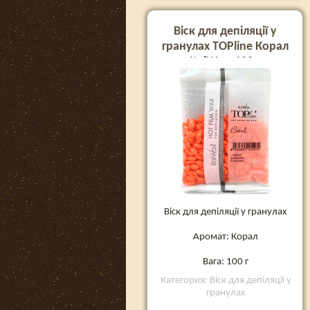
Віск для депіляції у
гранулах TOPline Корал
ItalWax, 100 г
Віск для депіляції у гранулах
Аромат: Корал
Вага: 100 г
Категория: Віск для депіляції у
гранулах