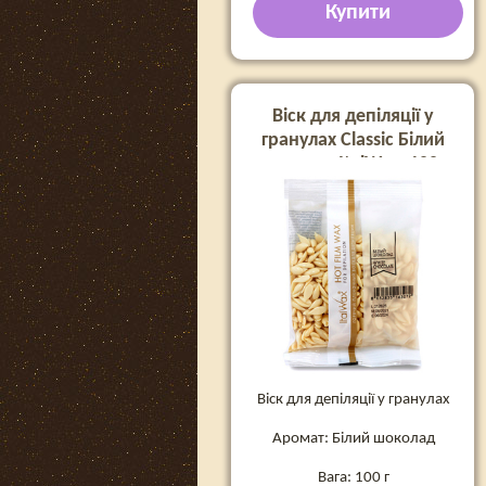
Купити
Віск для депіляції у
гранулах Classic Білий
шоколад ItalWax, 100 г
Віск для депіляції у гранулах
Аромат: Білий шоколад
Вага: 100 г