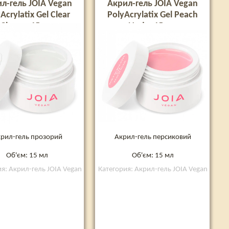
л-гель JOIA Vegan
Акрил-гель JOIA Vegan
Acrylatix Gel Clear
PolyAcrylatix Gel Peach
Charm, 15 мл
Nude, 15 мл
рил-гель прозорий
Акрил-гель персиковий
Об'єм: 15 мл
Об'єм: 15 мл
я: Акрил-гель JOIA Vegan
Категория: Акрил-гель JOIA Vegan