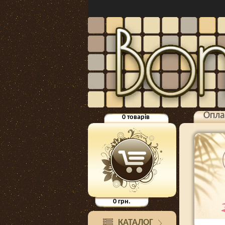
Опла
0
товарів
0
грн.
КАТАЛОГ