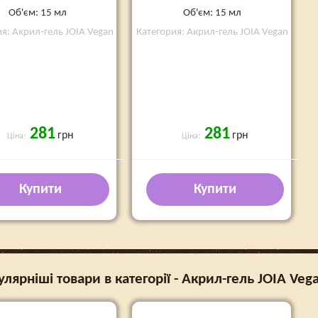
Об'єм: 15 мл
Об'єм: 15 мл
я: Акрил-гель JOIA Vegan
Категория: Акрил-гель JOIA Vegan
281
281
грн
грн
Ціна:
Ціна:
Купити
Купити
лярніші товари в категорії - Акрил-гель JOIA Veg