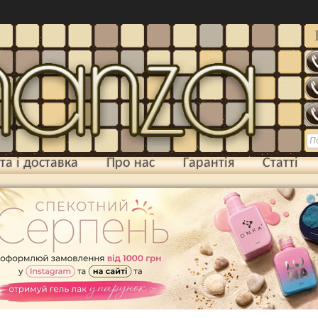
та і доставка
Про нас
Гарантія
Статті