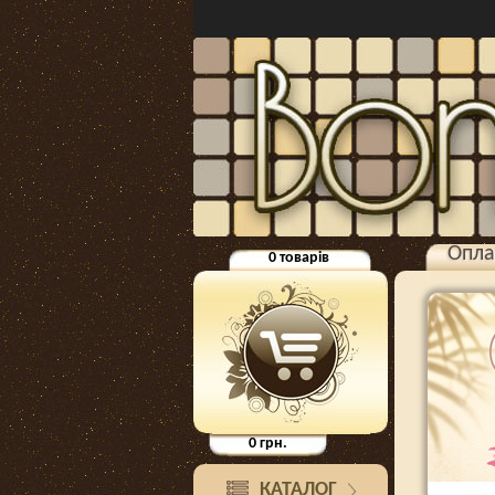
Опла
0
товарів
0
грн.
КАТАЛОГ