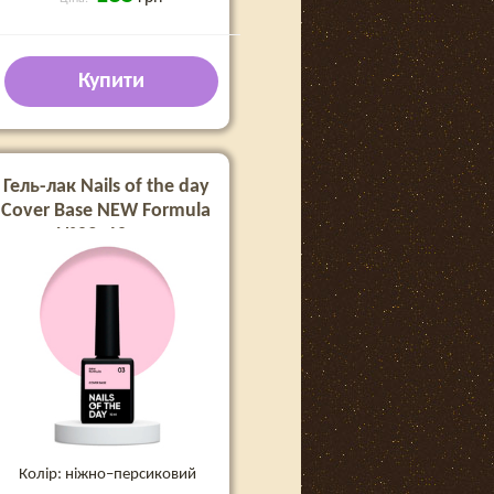
Купити
Гель-лак Nails of the day
Cover Base NEW Formula
№03, 10 мл
Колір: ніжно–персиковий