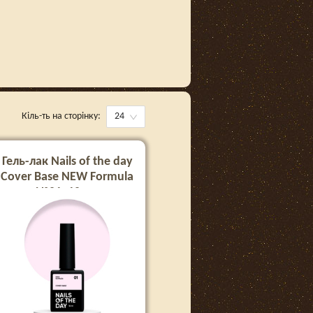
Кіль-ть на сторінку:
24
Гель-лак Nails of the day
Cover Base NEW Formula
№01, 10 мл