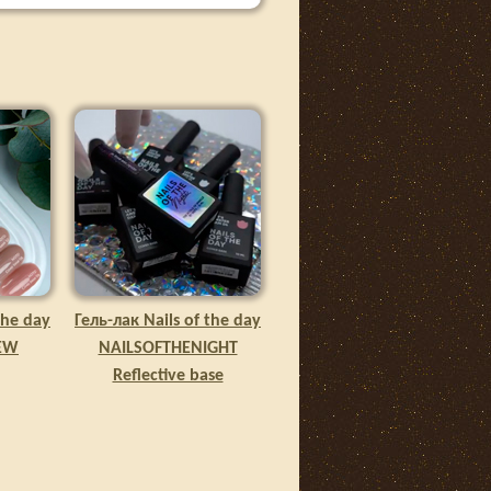
the day
Гель-лак Nails of the day
NEW
NAILSOFTHENIGHT
Reflective base