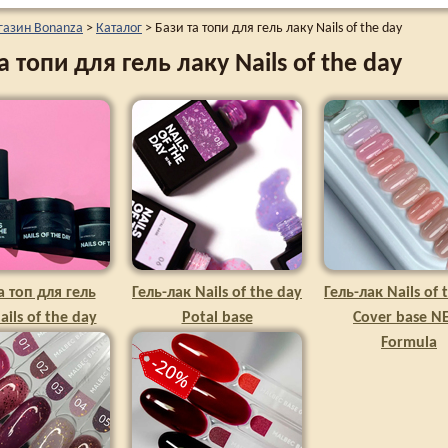
газин Bonanza
>
Каталог
>
Бази та топи для гель лаку Nails of the day
а топи для гель лаку Nails of the day
а топ для гель
Гель-лак Nails of the day
Гель-лак Nails of 
ails of the day
Potal base
Cover base 
Formula