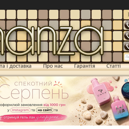
та і доставка
Про нас
Гарантія
Статті